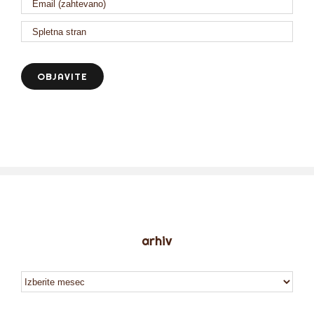
arhiv
arhiv