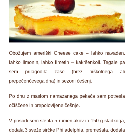
Obožujem ameriški Cheese cake – lahko navaden,
lahko limonin, lahko limetin – kakršenkoli. Tegale pa
sem prilagodila zase (brez piškotnega ali
prepečenčevega dna) in sezoni češenj.
Po dnu z maslom namazanega pekača sem potresla
očiščene in prepolovljene češnje.
V posodi sem stepla 5 rumenjakov in 150 g sladkorja,
dodala 3 sveže sirčke Philadelphia, premešala, dodala