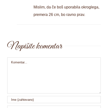
Mislim, da če boš uporabila okroglega,
premera 26 cm, bo ravno prav.
Napišite komentar
Comment