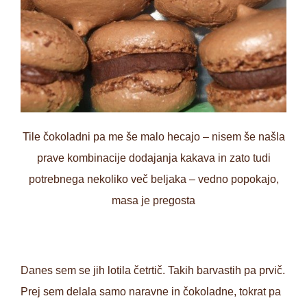
Tile čokoladni pa me še malo hecajo – nisem še našla
prave kombinacije dodajanja kakava in zato tudi
potrebnega nekoliko več beljaka – vedno popokajo,
masa je pregosta
Danes sem se jih lotila četrtič. Takih barvastih pa prvič.
Prej sem delala samo naravne in čokoladne, tokrat pa