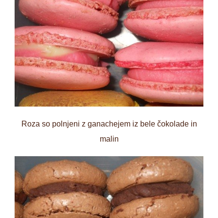
Roza so polnjeni z ganachejem iz bele čokolade in
malin