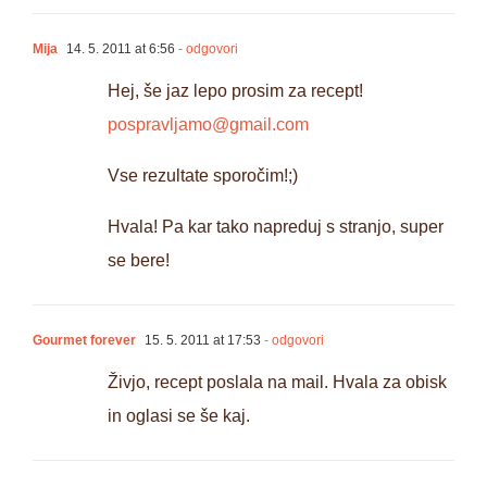
Mija
14. 5. 2011 at 6:56
- odgovori
Hej, še jaz lepo prosim za recept!
pospravljamo@gmail.com
Vse rezultate sporočim!;)
Hvala! Pa kar tako napreduj s stranjo, super
se bere!
Gourmet forever
15. 5. 2011 at 17:53
- odgovori
Živjo, recept poslala na mail. Hvala za obisk
in oglasi se še kaj.