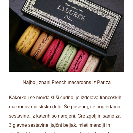
Najbolj znani French macaroons iz Pariza
Kakorkoli se morda sliši čudno, je izdelava francoskih
makronov mojstrsko delo. Še posebej, če pogledamo
sestavine, iz katerih so narejeni. Gre zgolj in samo za
3 glavne sestavine: jajčni beljak, mleti mandlji in