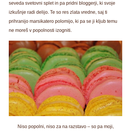
seveda svetovni splet in pa pridni bloggerji, ki svoje
izkušnje radi delijo. Te so res zlata vredne, saj ti
prihranijo marsikatero polomijo, ki pa se ji kljub temu
ne moreš v popolnosti izogniti.
Niso popolni, niso za na razstavo – so pa moji,