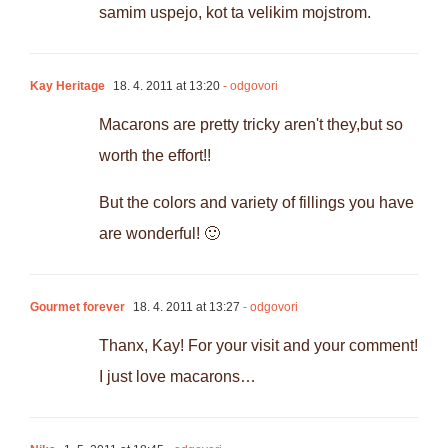
samim uspejo, kot ta velikim mojstrom.
Kay Heritage
18. 4. 2011 at 13:20
- odgovori
Macarons are pretty tricky aren't they,but so
worth the effort!!
But the colors and variety of fillings you have
are wonderful! 🙂
Gourmet forever
18. 4. 2011 at 13:27
- odgovori
Thanx, Kay! For your visit and your comment!
I just love macarons…