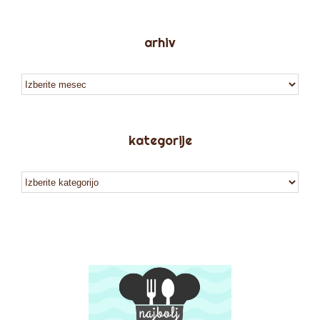
arhiv
arhiv
kategorije
kategorije