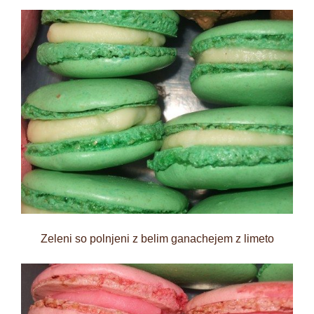
Zeleni so polnjeni z belim ganachejem z limeto