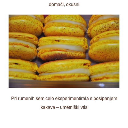
domači, okusni
Pri rumenih sem celo eksperimentirala s posipanjem
kakava – umetniški vtis