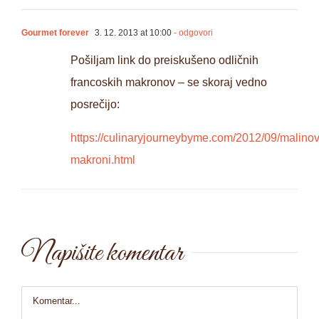
Gourmet forever
3. 12. 2013 at 10:00
- odgovori
Pošiljam link do preiskušeno odličnih
francoskih makronov – se skoraj vedno
posrečijo:
https://culinaryjourneybyme.com/2012/09/malinov
makroni.html
Napišite komentar
Comment