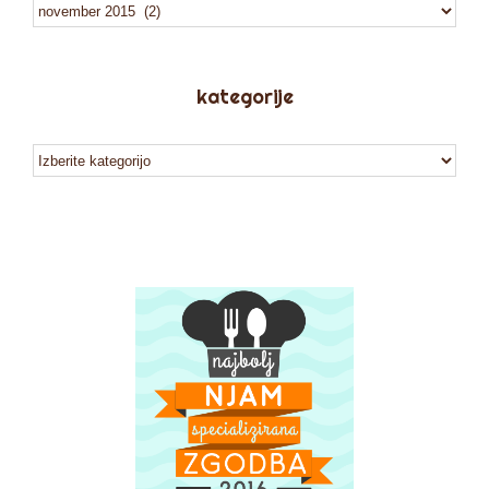
arhiv
kategorije
kategorije