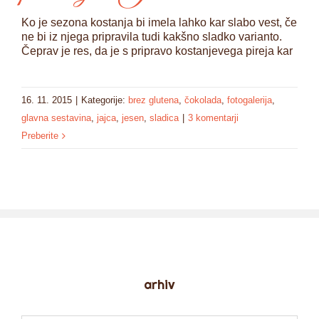
Ko je sezona kostanja bi imela lahko kar slabo vest, če
ne bi iz njega pripravila tudi kakšno sladko varianto.
Čeprav je res, da je s pripravo kostanjevega pireja kar
16. 11. 2015
|
Kategorije:
brez glutena
,
čokolada
,
fotogalerija
,
glavna sestavina
,
jajca
,
jesen
,
sladica
|
3 komentarji
Preberite
arhiv