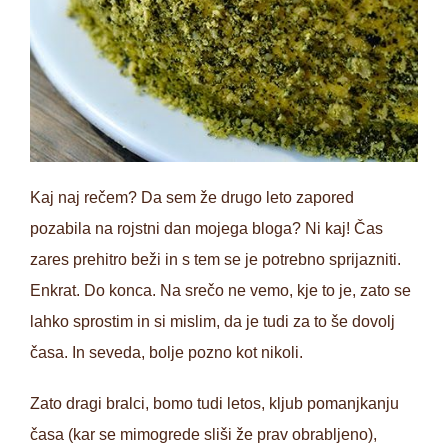
Kaj naj rečem? Da sem že drugo leto zapored
pozabila na rojstni dan mojega bloga? Ni kaj! Čas
zares prehitro beži in s tem se je potrebno sprijazniti.
Enkrat. Do konca. Na srečo ne vemo, kje to je, zato se
lahko sprostim in si mislim, da je tudi za to še dovolj
časa. In seveda, bolje pozno kot nikoli.
Zato dragi bralci, bomo tudi letos, kljub pomanjkanju
časa (kar se mimogrede sliši že prav obrabljeno),