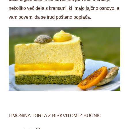
nekoliko več dela s kremami, ki imajo jajčno osnovo, a
vam povem, da se trud pošteno poplača.
LIMONINA TORTA Z BISKVITOM IZ BUČNIC