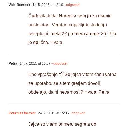
Vida Bombek
11. 5. 2015 at 12:19
- odgovori
Čudovita torta. Naredila sem jo za mamin
rojstni dan. Vendar moja kljub sledenju
receptu ni imela 22 premera ampak 26. Bila
je odlična. Hvala.
Petra
24. 7. 2015 at 10:07
- odgovori
Eno vprašanje 🙂 So jajca v tem času varna
za uporabo, se s tem gretjem dovolj
obdelajo, da ni nevarnosti? Hvala. Petra
Gourmet forever
24. 7. 2015 at 15:05
- odgovori
Jajca so v tem primeru segreta do