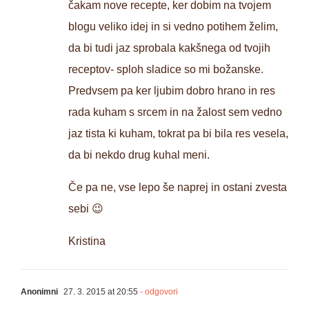
čakam nove recepte, ker dobim na tvojem
blogu veliko idej in si vedno potihem želim,
da bi tudi jaz sprobala kakšnega od tvojih
receptov- sploh sladice so mi božanske.
Predvsem pa ker ljubim dobro hrano in res
rada kuham s srcem in na žalost sem vedno
jaz tista ki kuham, tokrat pa bi bila res vesela,
da bi nekdo drug kuhal meni.
Če pa ne, vse lepo še naprej in ostani zvesta
sebi 😉
Kristina
Anonimni
27. 3. 2015 at 20:55
- odgovori