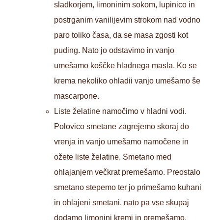
sladkorjem, limoninim sokom, lupinico in
postrganim vanilijevim strokom nad vodno
paro toliko časa, da se masa zgosti kot
puding. Nato jo odstavimo in vanjo
umešamo koščke hladnega masla. Ko se
krema nekoliko ohladii vanjo umešamo še
mascarpone.
Liste želatine namočimo v hladni vodi.
Polovico smetane zagrejemo skoraj do
vrenja in vanjo umešamo namočene in
ožete liste želatine. Smetano med
ohlajanjem večkrat premešamo. Preostalo
smetano stepemo ter jo primešamo kuhani
in ohlajeni smetani, nato pa vse skupaj
dodamo limonini kremi in premešamo.