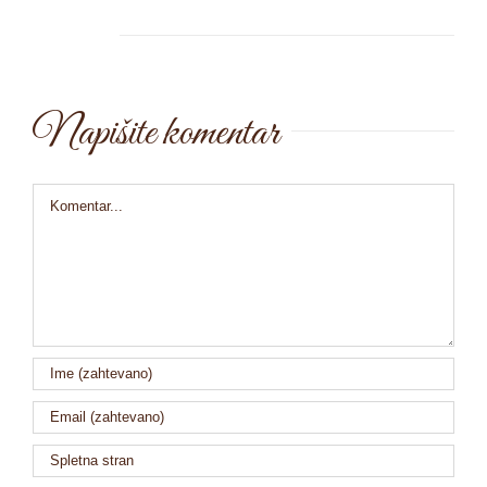
Napišite komentar
Comment