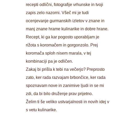
recepti odlični, fotografije vrhunske in tvoji
zapis zelo nazorni. Všeč mi je tudi
ocenjevanje gurmanskih izletov v znane in
manj znane hrame kulinarike in dobre hrane.
Recept, ki ga kar pogosto uporabljam je
rižota s koromačem in gorgonzolo. Prej
koromača sploh nisem marala, v tej
kombinaciji pa je odličen.
Zakaj bi prišla k tebi na večerjo? Preprosto
zato, ker rada razvajam brbončice, ker rada
spoznavam nove in zanimive ljudi in se mi
zdi, da bi bilo druženje prav prijetno.
Želim ti še veliko ustvarjalnosti in novih idej v
s vetu kulinarike.