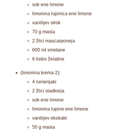
sok ene limone
limonina lupinica ene limone
vanilijev strok
70 g masla
2 žlici mascarponeja
600 ml smetane
6 listov želatine
(limonina krema 2):
4 rumenjaki
2 žlici sladkorja
sok ene limone
limonina lupine ene limone
vanilijev ekstrakt
50 g masla