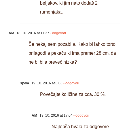
beljakov, ki jim nato dodaš 2
rumenjaka.
AM
18. 10. 2016 at 11:37
- odgovori
Še nekaj sem pozabila. Kako bi lahko torto
prilagodila pekaču ki ima premer 28 cm, da
ne bi bila preveč nizka?
spela
19. 10. 2016 at 8:06
- odgovori
Povečajte količine za cca. 30 %.
AM
19. 10. 2016 at 17:04
- odgovori
Najlepša hvala za odgovore