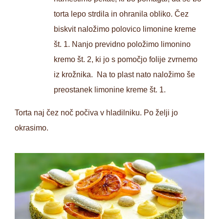
torta lepo strdila in ohranila obliko. Čez
biskvit naložimo polovico limonine kreme
št. 1. Nanjo previdno položimo limonino
kremo št. 2, ki jo s pomočjo folije zvrnemo
iz krožnika. Na to plast nato naložimo še
preostanek limonine kreme št. 1.
Torta naj čez noč počiva v hladilniku. Po želji jo
okrasimo.