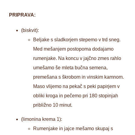
PRIPRAVA:
(biskvit):
Beljake s sladkorjem stepemo v trd sneg.
Med mešanjem postopoma dodajamo
rumenjake. Na koncu v jajčno zmes rahlo
umešamo še mleta bučna semena,
premešana s škrobom in vinskim kamnom.
Maso vlijemo na pekač s peki papirjem v
obliki kroga in pečemo pri 180 stopinjah
približno 10 minut.
(limonina krema 1):
Rumenjake in jajce mešamo skupaj s