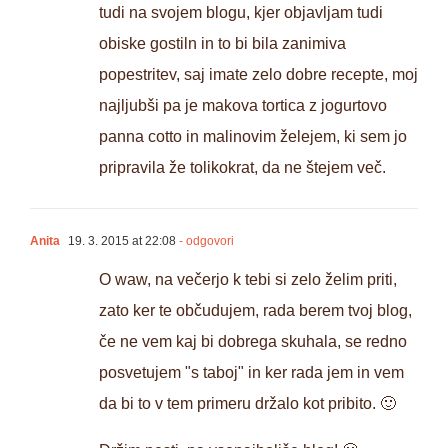
tudi na svojem blogu, kjer objavljam tudi
obiske gostiln in to bi bila zanimiva
popestritev, saj imate zelo dobre recepte, moj
najljubši pa je makova tortica z jogurtovo
panna cotto in malinovim želejem, ki sem jo
pripravila že tolikokrat, da ne štejem več.
Anita
19. 3. 2015 at 22:08
- odgovori
O waw, na večerjo k tebi si zelo želim priti,
zato ker te občudujem, rada berem tvoj blog,
če ne vem kaj bi dobrega skuhala, se redno
posvetujem "s taboj" in ker rada jem in vem
da bi to v tem primeru držalo kot pribito. 🙂