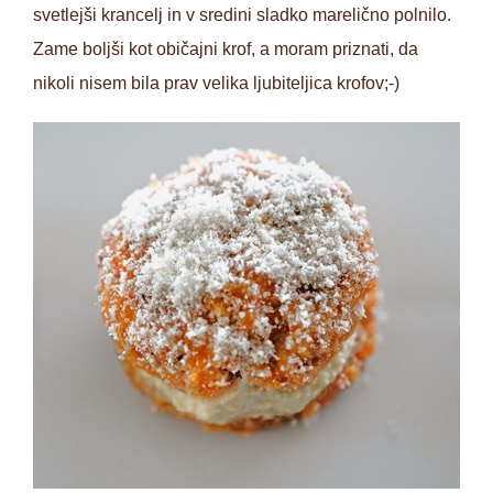
svetlejši krancelj in v sredini sladko marelično polnilo.
Zame boljši kot običajni krof, a moram priznati, da
nikoli nisem bila prav velika ljubiteljica krofov;-)