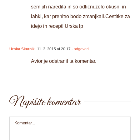
sem jih naredila in so odlicni.zelo okusni in
lahki, kar prehitro bodo zmanjkali.Cestitke za
idejo in recept! Urska lp
Urska Skutnik
11. 2. 2015 at 20:17
- odgovori
Avtor je odstranil ta komentar.
Napišite komentar
Comment