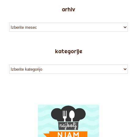
arhiv
arhiv
kategorije
kategorije