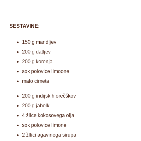
SESTAVINE:
150 g mandljev
200 g datljev
200 g korenja
sok polovice limoone
malo cimeta
200 g indijskih orečškov
200 g jabolk
4 žlice kokosovega olja
sok polovice limone
2 žllici agavinega sirupa