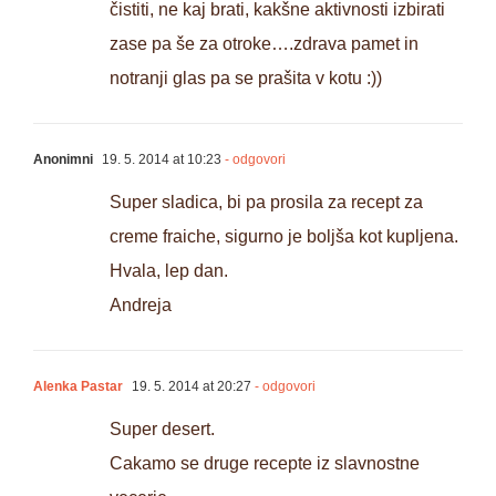
čistiti, ne kaj brati, kakšne aktivnosti izbirati
zase pa še za otroke….zdrava pamet in
notranji glas pa se prašita v kotu :))
Anonimni
19. 5. 2014 at 10:23
- odgovori
Super sladica, bi pa prosila za recept za
creme fraiche, sigurno je boljša kot kupljena.
Hvala, lep dan.
Andreja
Alenka Pastar
19. 5. 2014 at 20:27
- odgovori
Super desert.
Cakamo se druge recepte iz slavnostne