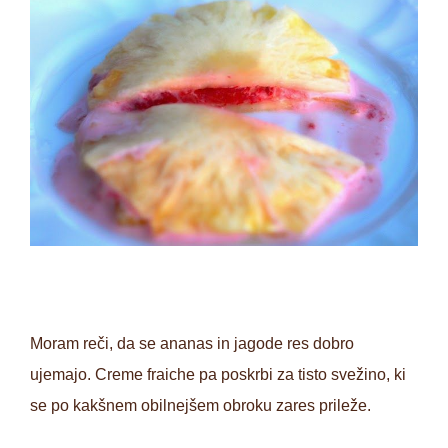
Moram reči, da se ananas in jagode res dobro
ujemajo. Creme fraiche pa poskrbi za tisto svežino, ki
se po kakšnem obilnejšem obroku zares prileže.