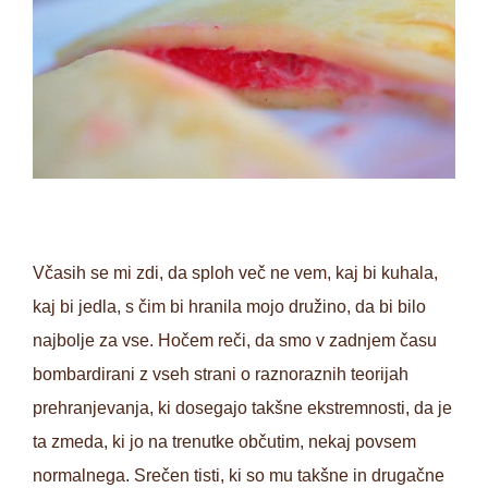
Včasih se mi zdi, da sploh več ne vem, kaj bi kuhala,
kaj bi jedla, s čim bi hranila mojo družino, da bi bilo
najbolje za vse. Hočem reči, da smo v zadnjem času
bombardirani z vseh strani o raznoraznih teorijah
prehranjevanja, ki dosegajo takšne ekstremnosti, da je
ta zmeda, ki jo na trenutke občutim, nekaj povsem
normalnega. Srečen tisti, ki so mu takšne in drugačne