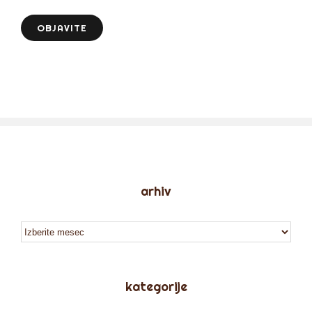
arhiv
arhiv
kategorije