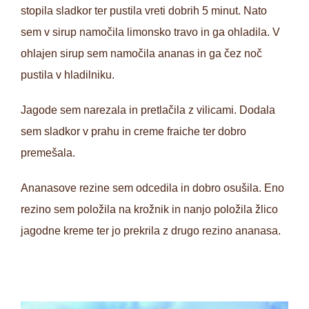
stopila sladkor ter pustila vreti dobrih 5 minut. Nato
sem v sirup namočila limonsko travo in ga ohladila. V
ohlajen sirup sem namočila ananas in ga čez noč
pustila v hladilniku.
Jagode sem narezala in pretlačila z vilicami. Dodala
sem sladkor v prahu in creme fraiche ter dobro
premešala.
Ananasove rezine sem odcedila in dobro osušila. Eno
rezino sem položila na krožnik in nanjo položila žlico
jagodne kreme ter jo prekrila z drugo rezino ananasa.