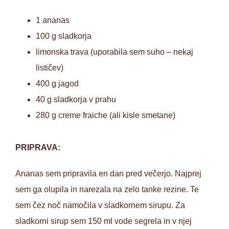
1 ananas
100 g sladkorja
limonska trava (uporabila sem suho – nekaj
lističev)
400 g jagod
40 g sladkorja v prahu
280 g creme fraiche (ali kisle smetane)
PRIPRAVA:
Ananas sem pripravila en dan pred večerjo. Najprej
sem ga olupila in narezala na zelo tanke rezine. Te
sem čez noč namočila v sladkornem sirupu. Za
sladkorni sirup sem 150 ml vode segrela in v njej