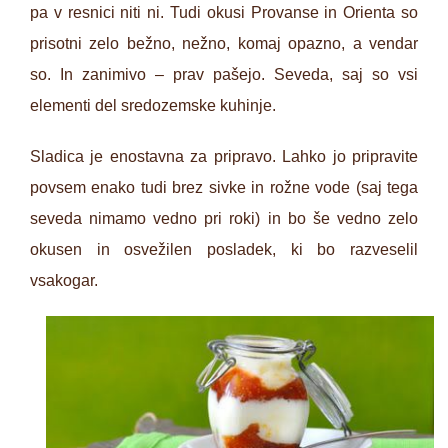
pa v resnici niti ni. Tudi okusi Provanse in Orienta so
prisotni zelo bežno, nežno, komaj opazno, a vendar
so. In zanimivo – prav pašejo. Seveda, saj so vsi
elementi del sredozemske kuhinje.
Sladica je enostavna za pripravo. Lahko jo pripravite
povsem enako tudi brez sivke in rožne vode (saj tega
seveda nimamo vedno pri roki) in bo še vedno zelo
okusen in osvežilen posladek, ki bo razveselil
vsakogar.