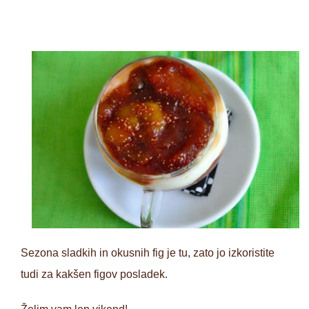
Sezona sladkih in okusnih fig je tu, zato jo izkoristite
tudi za kakšen figov posladek.