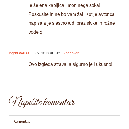
le še ena kapljica limoninega soka!
Poskusite in ne bo vam žal! Kot je avtorica
napisala je slastno tudi brez sivke in rožne
vode ;)!
Ingrid Perisa
16. 9. 2013 at 18:41
- odgovori
Ovo izgleda strava, a sigurno je i ukusno!
Napišite komentar
Comment