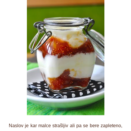
Naslov je kar malce strašljiv ali pa se bere zapleteno,