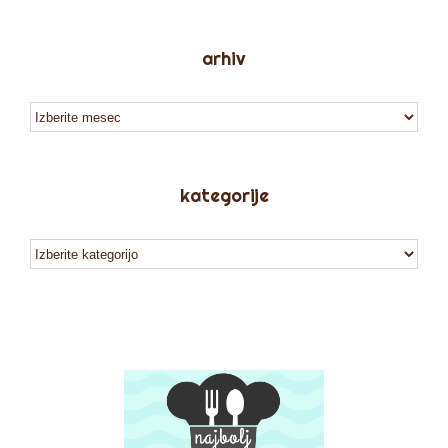
arhiv
arhiv
kategorije
kategorije