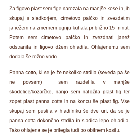
Za figovo plast sem fige narezala na manjše kose in jih
skupaj s sladkorjem, cimetovo palčko in zvezdatim
janežem na zmernem ognju kuhala približno 15 minut.
Potem sem cimetovo palčko in zvezdnati janež
odstranila in figovo džem ohladila. Ohlajenemu sem
dodala še rožno vodo.
Panna cotto, ki se je že nekoliko strdila (seveda pa še
ne povsem) sem razdelila v manjše
skodelice/kozarčke, nanjo sem naložila plast fig ter
zopet plast panna cotte in na koncu še plast fig. Vse
skupaj sem pustila v hladilniku še dve uri, da se je
panna cotta dokončno strdila in sladica lepo ohladila.
Tako ohlajena se je prilegla tudi po obilnem kosilu.