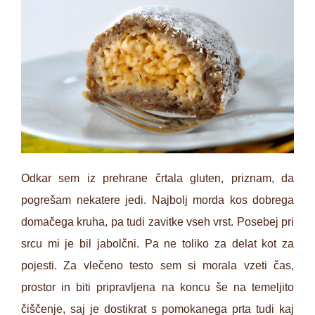
Odkar sem iz prehrane črtala gluten, priznam, da
pogrešam nekatere jedi. Najbolj morda kos dobrega
domačega kruha, pa tudi zavitke vseh vrst. Posebej pri
srcu mi je bil jabolčni. Pa ne toliko za delat kot za
pojesti. Za vlečeno testo sem si morala vzeti čas,
prostor in biti pripravljena na koncu še na temeljito
čiščenje, saj je dostikrat s pomokanega prta tudi kaj