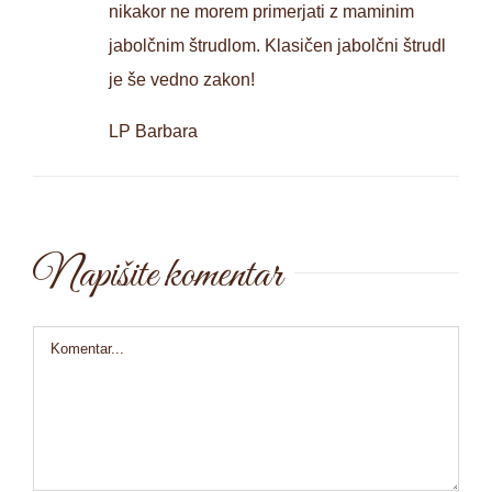
nikakor ne morem primerjati z maminim
jabolčnim štrudlom. Klasičen jabolčni štrudl
je še vedno zakon!
LP Barbara
Napišite komentar
Comment