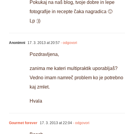
Pokukaj na naš blog, tvoje dobre in lepe
fotografije in recepte čaka nagradica 🙂
Lp :))
Anonimni
17. 3. 2013 at 20:57
- odgovori
Pozdravljena,
zanima me kateri multipraktik uporabljaš?
Vedno imam namreč problem ko je potrebno
kaj zmlet.
Hvala
Gourmet forever
17. 3. 2013 at 22:04
- odgovori