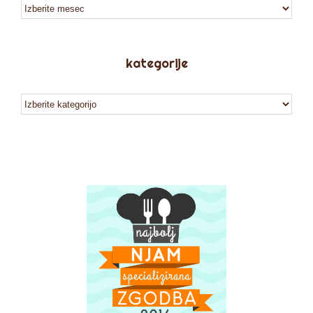
arhiv
kategorije
kategorije