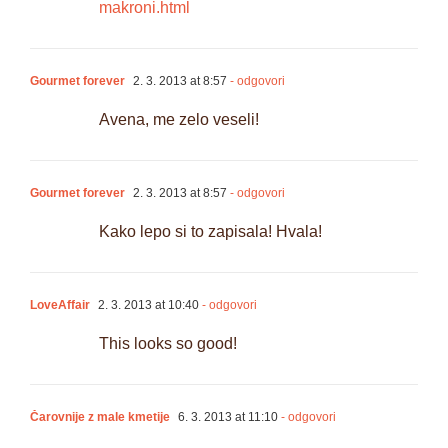
makroni.html
Gourmet forever
2. 3. 2013 at 8:57
- odgovori
Avena, me zelo veseli!
Gourmet forever
2. 3. 2013 at 8:57
- odgovori
Kako lepo si to zapisala! Hvala!
LoveAffair
2. 3. 2013 at 10:40
- odgovori
This looks so good!
Čarovnije z male kmetije
6. 3. 2013 at 11:10
- odgovori