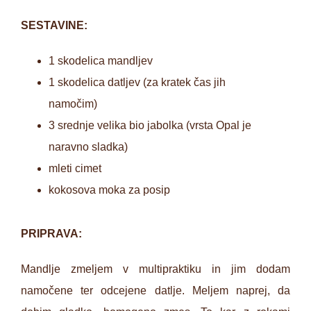
SESTAVINE:
1 skodelica mandljev
1 skodelica datljev (za kratek čas jih
namočim)
3 srednje velika bio jabolka (vrsta Opal je
naravno sladka)
mleti cimet
kokosova moka za posip
PRIPRAVA:
Mandlje zmeljem v multipraktiku in jim dodam
namočene ter odcejene datlje. Meljem naprej, da