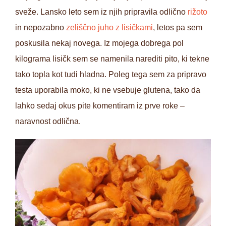
sveže. Lansko leto sem iz njih pripravila odlično
rižoto
in nepozabno
zeliščno juho z lisičkami
, letos pa sem
poskusila nekaj novega. Iz mojega dobrega pol
kilograma lisičk sem se namenila narediti pito, ki tekne
tako topla kot tudi hladna. Poleg tega sem za pripravo
testa uporabila moko, ki ne vsebuje glutena, tako da
lahko sedaj okus pite komentiram iz prve roke –
naravnost odlična.