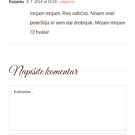
Bajojoba
6. 7. 2016 at 20:26
- odgovori
mnjam mnjam. Res odlično. Nisem imel
peteršilja in sem dal drobnjak. Mnjam mnjam
🙂 hvala!
Napišite komentar
Comment