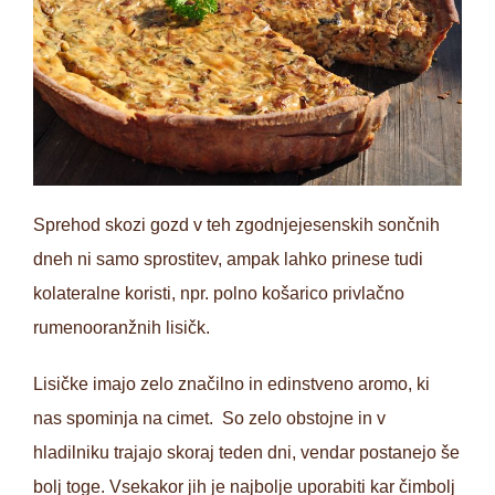
Sprehod skozi gozd v teh zgodnjejesenskih sončnih
dneh ni samo sprostitev, ampak lahko prinese tudi
kolateralne koristi, npr. polno košarico privlačno
rumenooranžnih lisičk.
Lisičke imajo zelo značilno in edinstveno aromo, ki
nas spominja na cimet. So zelo obstojne in v
hladilniku trajajo skoraj teden dni, vendar postanejo še
bolj toge. Vsekakor jih je najbolje uporabiti kar čimbolj