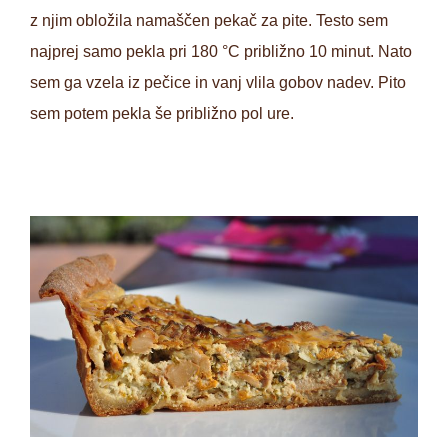
z njim obložila namaščen pekač za pite. Testo sem
najprej samo pekla pri 180 °C približno 10 minut. Nato
sem ga vzela iz pečice in vanj vlila gobov nadev. Pito
sem potem pekla še približno pol ure.