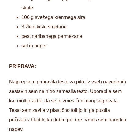
skute
100 g svežega kremnega sira
3 žlice kisle smetane
pest naribanega parmezana
sol in poper
PRIPRAVA:
Najprej sem pripravila testo za pito. Iz vseh navedenih
sestavin sem na hitro zamesila testo. Uporabila sem
kar multipraktik, da se je zmes čim manj segrevala.
Testo sem zavila v plastično foliljo in ga pustila
počivati v hladilniku dobre pol ure. Vmes sem naredila
nadev.