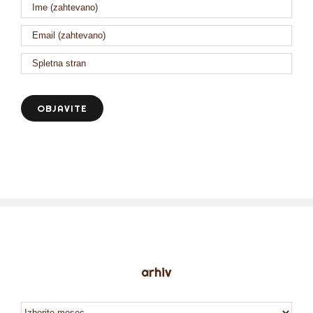
arhiv
arhiv