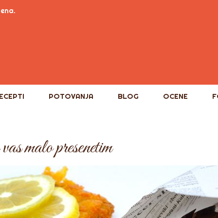
tena.
ECEPTI
POTOVANJA
BLOG
OCENE
F
vas malo presenetim