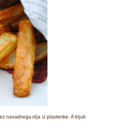
Brez navadnega olja iz plastenke. A kljub