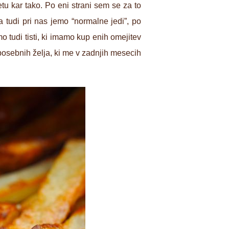
tu kar tako. Po eni strani sem se za to
 tudi pri nas jemo “normalne jedi”, po
 tudi tisti, ki imamo kup enih omejitev
ih posebnih želja, ki me v zadnjih mesecih