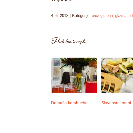
4. 6. 2012
|
Kategorije:
brez glutena
,
glavna jed
Podobni recepti
Domača kombucha
Slavnostni meni