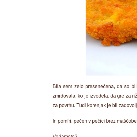
Bila sem zelo presenečena, da so bil
zmrdovala, ko je izvedela, da gre za ri
za povrhu. Tudi korenjak je bil zadovolj
In pomfri, pečen v pečici brez maščobe j
Verjamete?