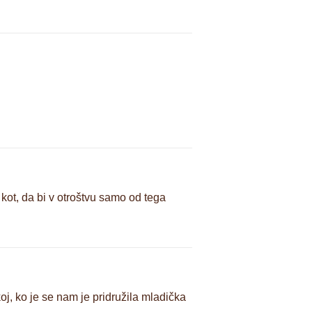
kot, da bi v otroštvu samo od tega
j, ko je se nam je pridružila mladička