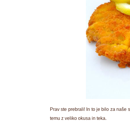
Prav ste prebrali! In to je bilo za naše
temu z veliko okusa in teka.