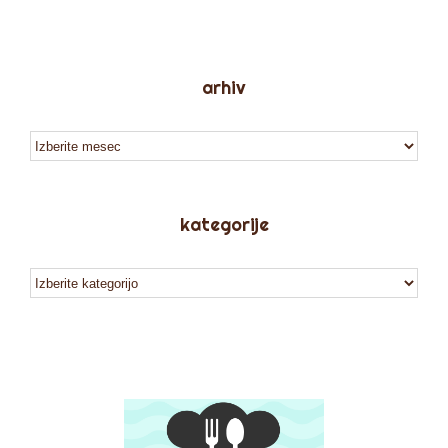
arhiv
arhiv
kategorije
kategorije