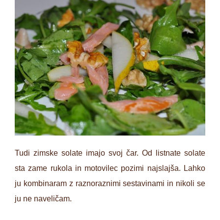
Tudi zimske solate imajo svoj čar. Od listnate solate
sta zame rukola in motovilec pozimi najslajša. Lahko
ju kombinaram z raznoraznimi sestavinami in nikoli se
ju ne naveličam.