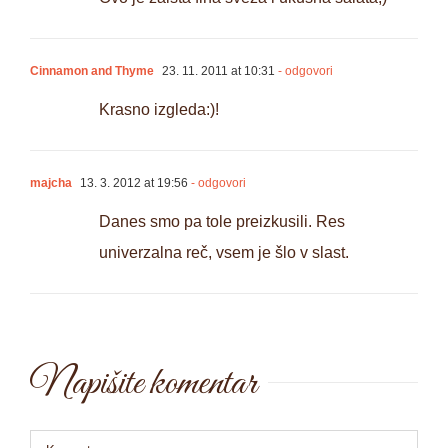
Cinnamon and Thyme
23. 11. 2011 at 10:31
- odgovori
Krasno izgleda:)!
majcha
13. 3. 2012 at 19:56
- odgovori
Danes smo pa tole preizkusili. Res
univerzalna reč, vsem je šlo v slast.
Napišite komentar
Comment