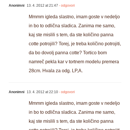
Anonimni
13. 4. 2012 at 21:47
- odgovori
Mmmm igleda slastno, imam goste v nedeljo
in bo to odlična sladica. Zanima me samo,
kaj ste mislili s tem, da ste količino panna
cotte potrojili? Torej, je treba količino potrojiti,
da bo dovolj panna cotte? Tortico bom
namreč pekla kar v tortnem modelu premera
28cm. Hvala za odg. LP,A.
Anonimni
13. 4. 2012 at 22:10
- odgovori
Mmmm igleda slastno, imam goste v nedeljo
in bo to odlična sladica. Zanima me samo,
kaj ste mislili s tem, da ste količino panna