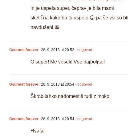
in je uspela super, čeprav je bila mami
sketična kako bo to uspelo 😛 pa še vsi so bli
navdušeni 😀
Gourmet forever
28. 9. 2013 at 20:52
- odgovori
O super! Me veseli! Vse najboljše!
Gourmet forever
28. 9. 2013 at 20:54
- odgovori
Škrob lahko nadomestiš tudi z moko.
Gourmet forever
28. 9. 2013 at 20:54
- odgovori
Hvala!