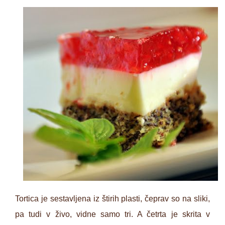
Tortica je sestavljena iz štirih plasti, čeprav so na sliki,
pa tudi v živo, vidne samo tri. A četrta je skrita v