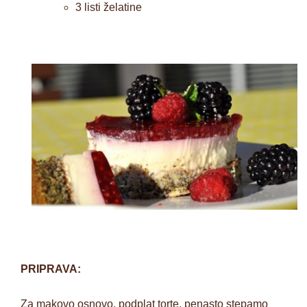
3 listi želatine
PRIPRAVA:
Za makovo osnovo, podplat torte, penasto stepamo