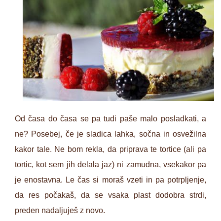
Od časa do časa se pa tudi paše malo posladkati, a
ne? Posebej, če je sladica lahka, sočna in osvežilna
kakor tale. Ne bom rekla, da priprava te tortice (ali pa
tortic, kot sem jih delala jaz) ni zamudna, vsekakor pa
je enostavna. Le čas si moraš vzeti in pa potrpljenje,
da res počakaš, da se vsaka plast dodobra strdi,
preden nadaljuješ z novo.