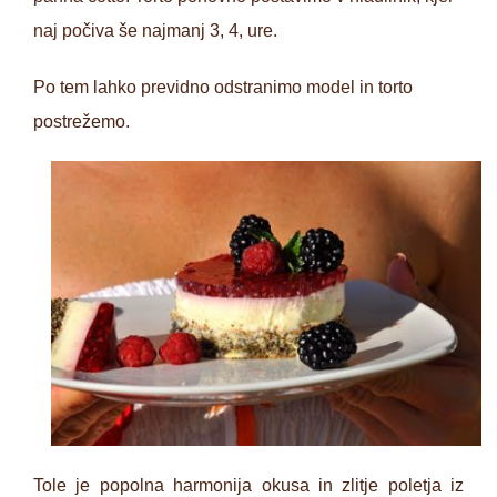
naj počiva še najmanj 3, 4, ure.
Po tem lahko previdno odstranimo model in torto
postrežemo.
Tole je popolna harmonija okusa in zlitje poletja iz