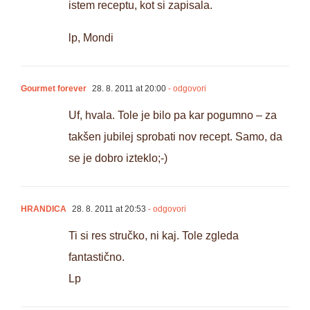
istem receptu, kot si zapisala.
lp, Mondi
Gourmet forever
28. 8. 2011 at 20:00
- odgovori
Uf, hvala. Tole je bilo pa kar pogumno – za
takšen jubilej sprobati nov recept. Samo, da
se je dobro izteklo;-)
HRANDICA
28. 8. 2011 at 20:53
- odgovori
Ti si res stručko, ni kaj. Tole zgleda
fantastično.
Lp