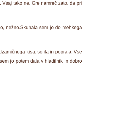
. Vsaj tako ne. Gre namreč zato, da pri
ado, nežno.Skuhala sem jo do mehkega
alzamičnega kisa, solila in poprala. Vse
sem jo potem dala v hladilnik in dobro