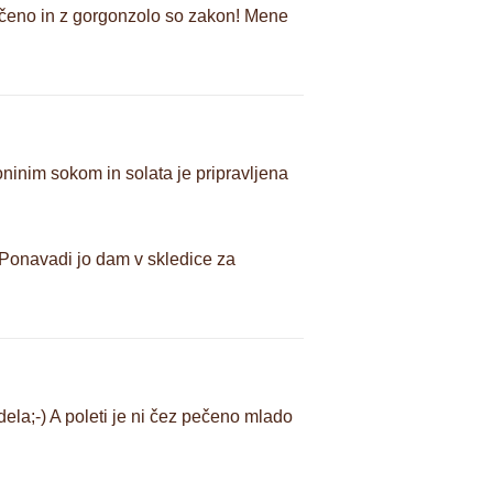
 pečeno in z gorgonzolo so zakon! Mene
ninim sokom in solata je pripravljena
). Ponavadi jo dam v skledice za
dela;-) A poleti je ni čez pečeno mlado