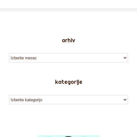
arhiv
arhiv
kategorije
kategorije