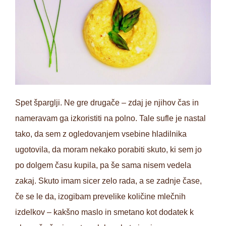
Spet šparglji. Ne gre drugače – zdaj je njihov čas in
nameravam ga izkoristiti na polno. Tale sufle je nastal
tako, da sem z ogledovanjem vsebine hladilnika
ugotovila, da moram nekako porabiti skuto, ki sem jo
po dolgem času kupila, pa še sama nisem vedela
zakaj. Skuto imam sicer zelo rada, a se zadnje čase,
če se le da, izogibam prevelike količine mlečnih
izdelkov – kakšno maslo in smetano kot dodatek k