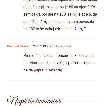
del s šparglji in skuto pa je bil na njem? Ko
sem pekla pol ure na 160, se mi je zdelo, da
se ni še nič zgodilo, tako da sem povečala
na 180 in še nekaj minut pekla? Lp, D
Gourmet forever
12. 4. 2013 at 21:09
- odgovori
Pri meni je nastala homogena zmes. Je pa
potrebno dati zmes takoj v pečico – tega se
ne da pripraviti vnaprej.
Napišite komentar