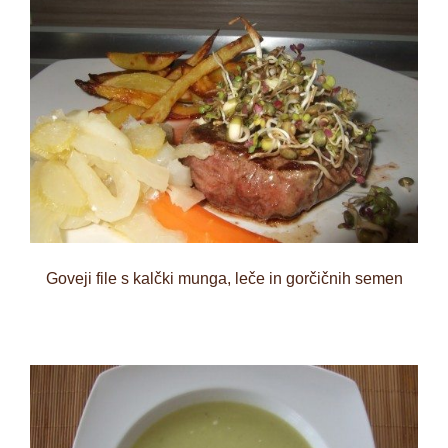
Goveji file s kalčki munga, leče in gorčičnih semen