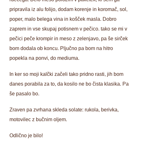
pripravila iz alu folijo, dodam korenje in koromač, sol,
poper, malo belega vina in košček masla. Dobro
zaprem in vse skupaj potisnem v pečico. tako se mi v
pečici peče krompir in meso z zelenjavo, pa še sirček
bom dodala ob koncu. Pljučno pa bom na hitro
popekla na ponvi, do mediuma.
In ker so moji kalčki začeli tako pridno rasti, jih bom
danes porabila za to, da kosilo ne bo čista klasika. Pa
še pasalo bo.
Zraven pa zvrhana skleda solate: rukola, berivka,
motovilec z bučnim oljem.
Odlično je bilo!