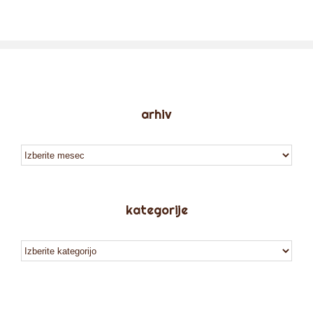
arhiv
arhiv
kategorije
kategorije