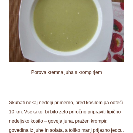
Porova kremna juha s krompirjem
Skuhati nekaj nedelji primerno, pred kosilom pa odteči
10 km. Vsekakor bi bilo zelo priročno pripraviti tipično
nedeljsko kosilo – goveja juha, pražen krompir,
govedina iz juhe in solata, a toliko manj prijazno jedcu.