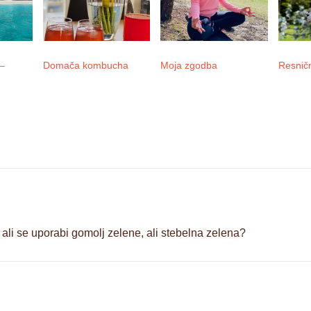
 –
Domača kombucha
Moja zgodba
Resnič
ali se uporabi gomolj zelene, ali stebelna zelena?