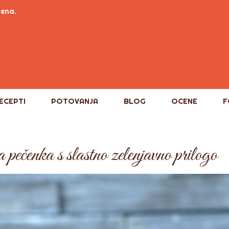
tena.
ECEPTI
POTOVANJA
BLOG
OCENE
F
 pečenka s slastno zelenjavno prilogo