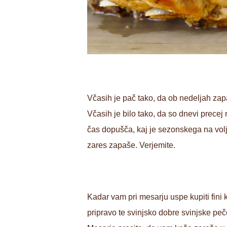
Včasih je pač tako, da ob nedeljah zapa
Včasih je bilo tako, da so dnevi precej
čas dopušča, kaj je sezonskega na volj
zares zapaše. Verjemite.
Kadar vam pri mesarju uspe kupiti fini k
pripravo te svinjsko dobre svinjske peč