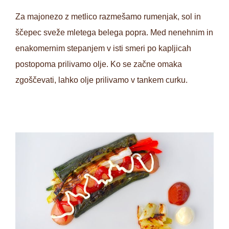
Za majonezo z metlico razmešamo rumenjak, sol in
ščepec sveže mletega belega popra. Med nenehnim in
enakomernim stepanjem v isti smeri po kapljicah
postopoma prilivamo olje. Ko se začne omaka
zgoščevati, lahko olje prilivamo v tankem curku.