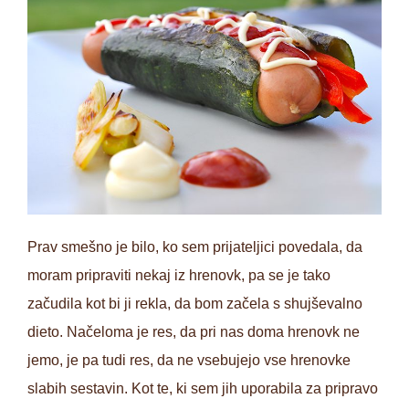
Prav smešno je bilo, ko sem prijateljici povedala, da
moram pripraviti nekaj iz hrenovk, pa se je tako
začudila kot bi ji rekla, da bom začela s shujševalno
dieto. Načeloma je res, da pri nas doma hrenovk ne
jemo, je pa tudi res, da ne vsebujejo vse hrenovke
slabih sestavin. Kot te, ki sem jih uporabila za pripravo