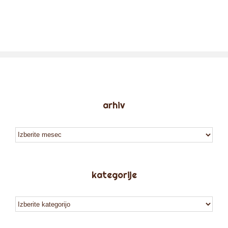
arhiv
arhiv
kategorije
kategorije