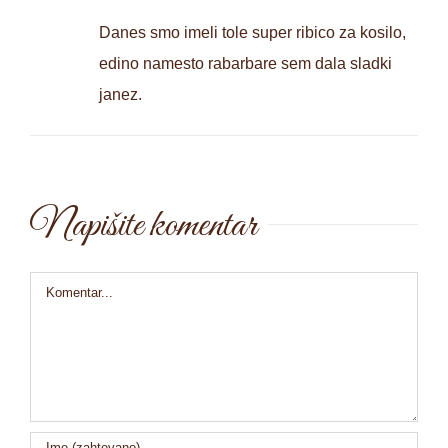
Danes smo imeli tole super ribico za kosilo,
edino namesto rabarbare sem dala sladki
janez.
Napišite komentar
Comment