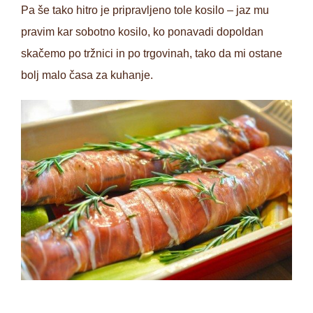
Pa še tako hitro je pripravljeno tole kosilo – jaz mu
pravim kar sobotno kosilo, ko ponavadi dopoldan
skačemo po tržnici in po trgovinah, tako da mi ostane
bolj malo časa za kuhanje.