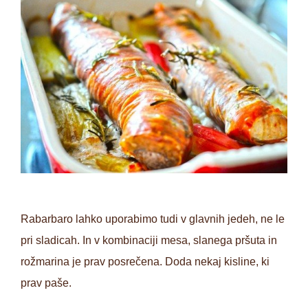
Rabarbaro lahko uporabimo tudi v glavnih jedeh, ne le
pri sladicah. In v kombinaciji mesa, slanega pršuta in
rožmarina je prav posrečena. Doda nekaj kisline, ki
prav paše.