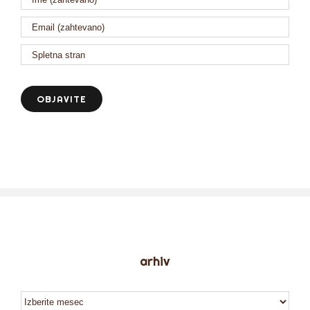
arhiv
arhiv