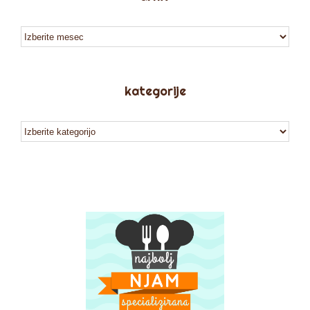
arhiv
kategorije
kategorije