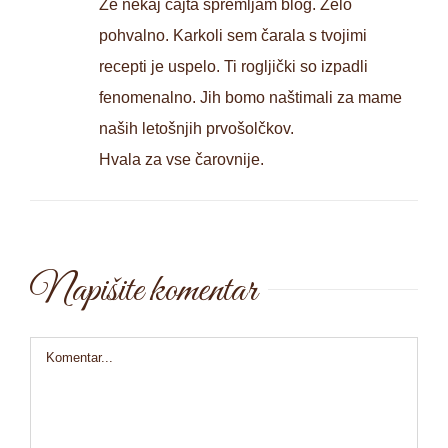
Že nekaj cajta spremljam blog. Zelo
pohvalno. Karkoli sem čarala s tvojimi
recepti je uspelo. Ti rogljički so izpadli
fenomenalno. Jih bomo naštimali za mame
naših letošnjih prvošolčkov.
Hvala za vse čarovnije.
Napišite komentar
Comment