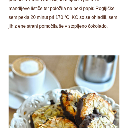
mandljeve lističe ter položila na peki papir. Rogljičke
sem pekla 20 minut pri 170 °C. KO so se ohladili, sem
jih z ene strani pomočila še v stopljeno čokolado.