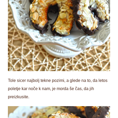
Tole sicer najbolj tekne pozimi, a glede na to, da letos
poletje kar noče k nam, je morda še čas, da jih
preizkusite.