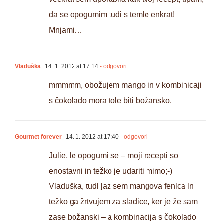
da se opogumim tudi s temle enkrat!
Mnjami…
Vladuška
14. 1. 2012 at 17:14
- odgovori
mmmmm, obožujem mango in v kombinicaji
s čokolado mora tole biti božansko.
Gourmet forever
14. 1. 2012 at 17:40
- odgovori
Julie, le opogumi se – moji recepti so
enostavni in težko je udariti mimo;-)
Vladuška, tudi jaz sem mangova fenica in
težko ga žrtvujem za sladice, ker je že sam
zase božanski – a kombinacija s čokolado