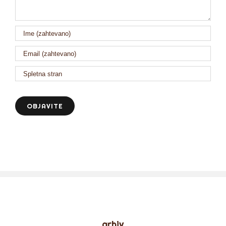
arhiv