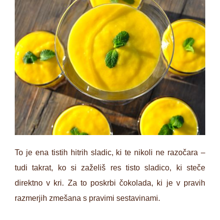
To je ena tistih hitrih sladic, ki te nikoli ne razočara –
tudi takrat, ko si zaželiš res tisto sladico, ki steče
direktno v kri. Za to poskrbi čokolada, ki je v pravih
razmerjih zmešana s pravimi sestavinami.