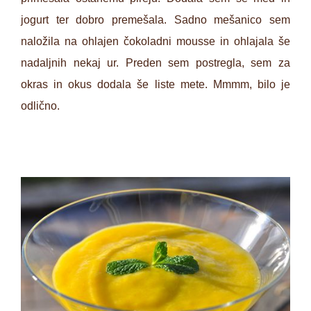
jogurt ter dobro premešala. Sadno mešanico sem
naložila na ohlajen čokoladni mousse in ohlajala še
nadaljnih nekaj ur. Preden sem postregla, sem za
okras in okus dodala še liste mete. Mmmm, bilo je
odlično.