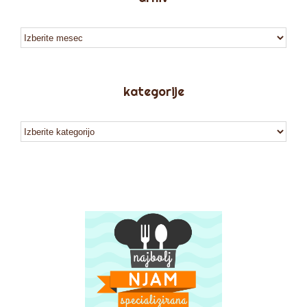
arhiv
kategorije
kategorije