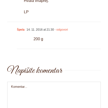
Hvala vnaprej.
LP
Špela
14. 11. 2016 at 21:30
- odgovori
200 g
Napišite komentar
Comment