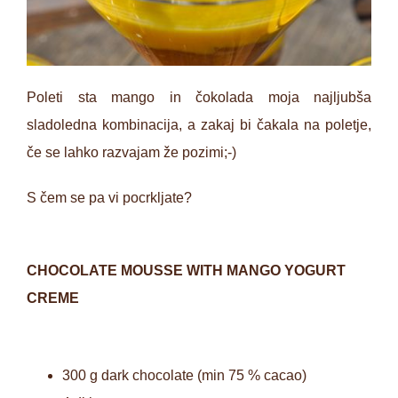
Poleti sta mango in čokolada moja najljubša
sladoledna kombinacija, a zakaj bi čakala na poletje,
če se lahko razvajam že pozimi;-)
S čem se pa vi pocrkljate?
CHOCOLATE MOUSSE WITH MANGO YOGURT
CREME
300 g dark chocolate (min 75 % cacao)