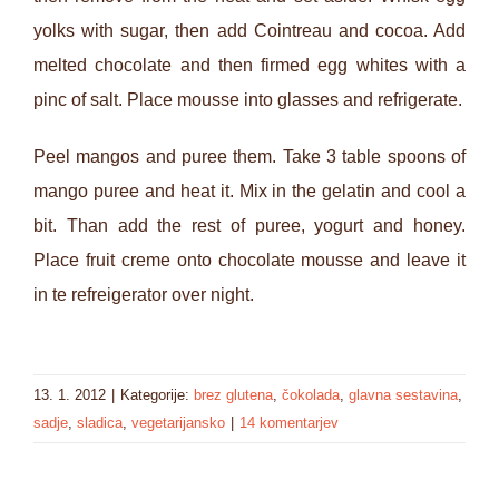
yolks with sugar, then add Cointreau and cocoa. Add
melted chocolate and then firmed egg whites with a
pinc of salt. Place mousse into glasses and refrigerate.
Peel mangos and puree them. Take 3 table spoons of
mango puree and heat it. Mix in the gelatin and cool a
bit. Than add the rest of puree, yogurt and honey.
Place fruit creme onto chocolate mousse and leave it
in te refreigerator over night.
13. 1. 2012
|
Kategorije:
brez glutena
,
čokolada
,
glavna sestavina
,
sadje
,
sladica
,
vegetarijansko
|
14 komentarjev