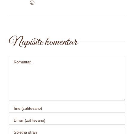
🙂
Napišite komentar
Comment