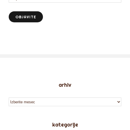
arhiv
arhiv
kategorije