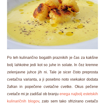
Po teh kulinarično bogatih praznikih je čas za kakšne
bolj lahkotne jedi kot so juhe in solate. In čez kremne
zelenjavne juhce jih ni. Tale je sicer čisto preprosta
cvetačna varianta, a ji posebno noto vsekakor dodata
žafran in popečene cvetačne cvetke. Okus pečene
cvetače mi je zadišal ob branju
enega najbolj estetskih
kulinaričnih blogov
, zato sem tako sfrizirano cvetačo