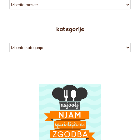
arhiv
kategorije
kategorije