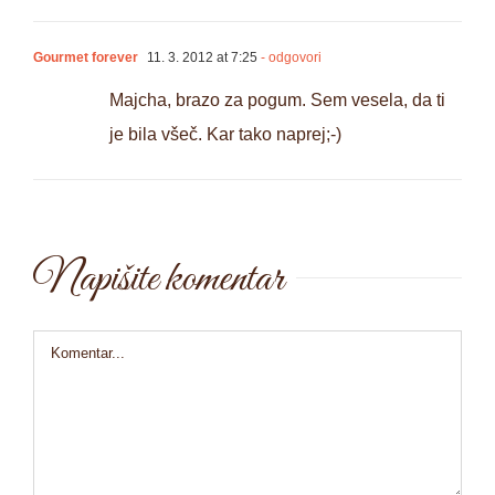
Gourmet forever
11. 3. 2012 at 7:25
- odgovori
Majcha, brazo za pogum. Sem vesela, da ti
je bila všeč. Kar tako naprej;-)
Napišite komentar
Comment