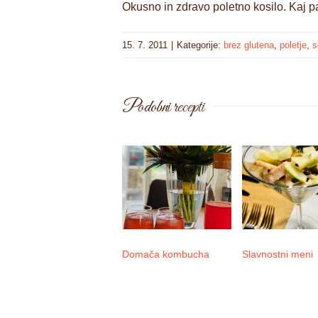
Okusno in zdravo poletno kosilo. Kaj p
15. 7. 2011
|
Kategorije:
brez glutena
,
poletje
,
s
Podobni recepti
Domača kombucha
Slavnostni meni