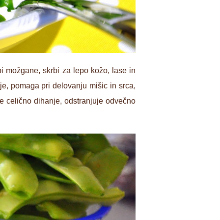
pi možgane, skrbi za lepo kožo, lase in
nje, pomaga pri delovanju mišic in srca,
je celično dihanje, odstranjuje odvečno