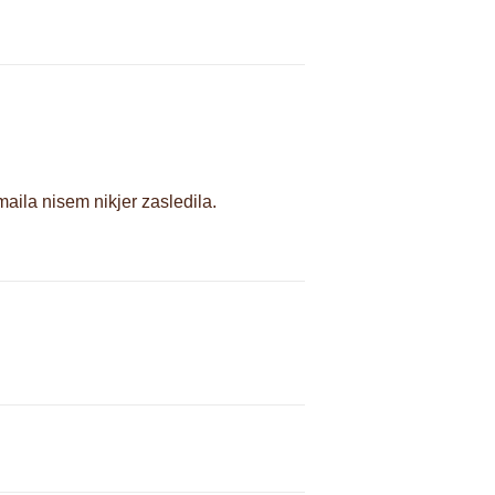
aila nisem nikjer zasledila.