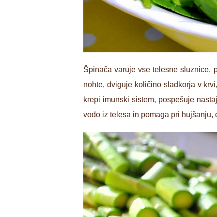
Špinača varuje vse telesne sluznice, p
nohte, dviguje količino sladkorja v krv
krepi imunski sistem, pospešuje nastaj
vodo iz telesa in pomaga pri hujšanju, 