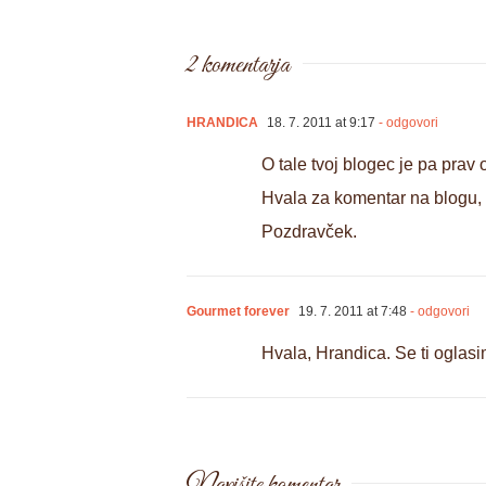
2 komentarja
HRANDICA
18. 7. 2011 at 9:17
- odgovori
O tale tvoj blogec je pa prav
Hvala za komentar na blogu, k
Pozdravček.
Gourmet forever
19. 7. 2011 at 7:48
- odgovori
Hvala, Hrandica. Se ti oglasi
Napišite komentar