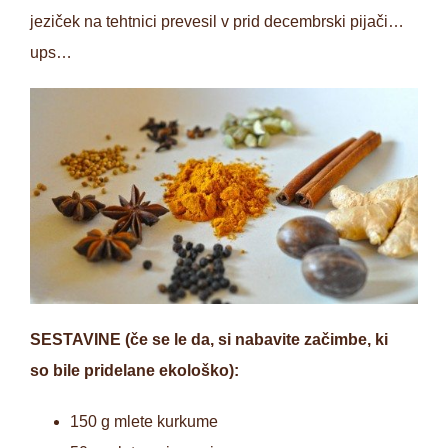
jeziček na tehtnici prevesil v prid decembrski pijači…
ups…
SESTAVINE (če se le da, si nabavite začimbe, ki
so bile pridelane ekološko):
150 g mlete kurkume