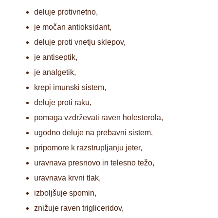
deluje protivnetno,
je močan antioksidant,
deluje proti vnetju sklepov,
je antiseptik,
je analgetik,
krepi imunski sistem,
deluje proti raku,
pomaga vzdrževati raven holesterola,
ugodno deluje na prebavni sistem,
pripomore k razstrupljanju jeter,
uravnava presnovo in telesno težo,
uravnava krvni tlak,
izboljšuje spomin,
znižuje raven trigliceridov,