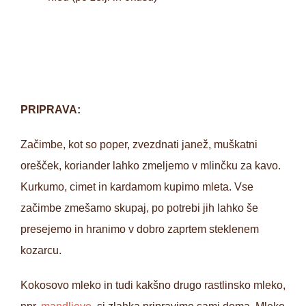
PRIPRAVA:
Začimbe, kot so poper, zvezdnati janež, muškatni
orešček, koriander lahko zmeljemo v mlinčku za kavo.
Kurkumo, cimet in kardamom kupimo mleta. Vse
začimbe zmešamo skupaj, po potrebi jih lahko še
presejemo in hranimo v dobro zaprtem steklenem
kozarcu.
Kokosovo mleko in tudi kakšno drugo rastlinsko mleko,