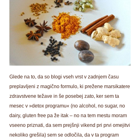
Glede na to, da so blogi vseh vrst v zadnjem času
preplavljeni z magično formulo, ki prežene marsikatere
zdravstvene težave in še posebej zato, ker sem ta
mesec v »detox programu« (no alcohol, no sugar, no
dairy, gluten free pa že itak – no na tem mestu moram
vseeno priznati, da sem prejšnji vikend pri prvi omejitvi
nekoliko grešila) sem se odločila, da v ta program