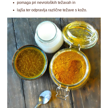
pomaga pri nevroloških težavah in
lajša ter odpravlja različne težave s kožo.