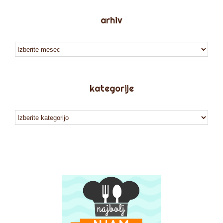
arhiv
arhiv
kategorije
kategorije