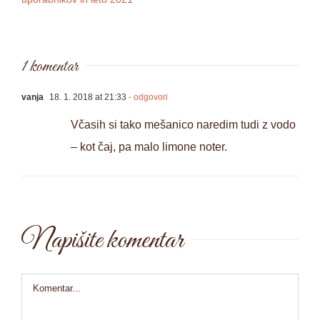
1 komentar
vanja
18. 1. 2018 at 21:33
- odgovori
Včasih si tako mešanico naredim tudi z vodo
– kot čaj, pa malo limone noter.
Napišite komentar
Comment