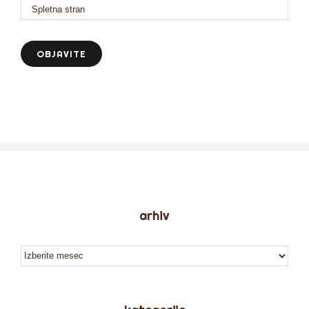
arhiv
arhiv