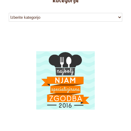
kategorije
kategorije