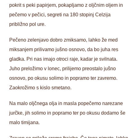
pokrit s peki papirjem, pokapljamo z oljčnim oljem in
pečemo v pečici, segreti na 180 stopinj Celzija
približno pol ure.
Pečeno zelenjavo dobro zmiksamo, lahko že med
miksanjem prilivamo jušno osnovo, da bo juha res
gladka. Pri nas imajo otroci raje, kadar je svilnata.
Juho preložimo v lonec, prilijemo preostalo jušno
osnovo, po okusu solimo in popramo ter zavremo.
Zaokrožimo s kislo smetano.
Na malo oljčnega olja in masla popečemo narezane
jurčke, jih solimo in popramo ter po okusu dodamo še
malo timijana.