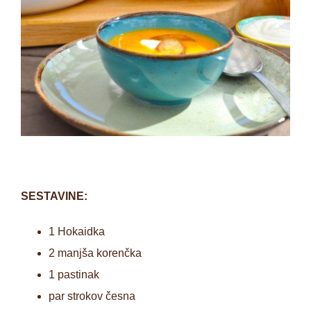
SESTAVINE:
1 Hokaidka
2 manjša korenčka
1 pastinak
par strokov česna