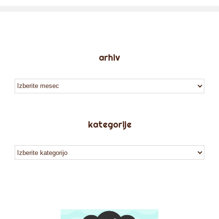
arhiv
arhiv
kategorije
kategorije