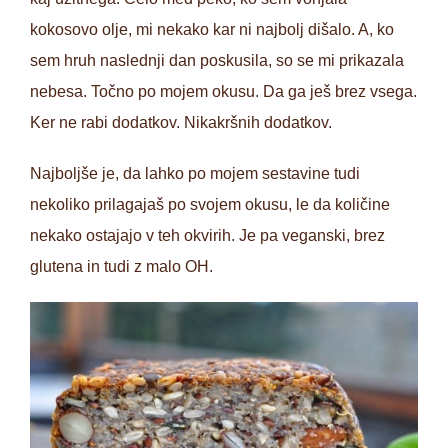
kokosovo olje, mi nekako kar ni najbolj dišalo. A, ko
sem hruh naslednji dan poskusila, so se mi prikazala
nebesa. Točno po mojem okusu. Da ga ješ brez vsega.
Ker ne rabi dodatkov. Nikakršnih dodatkov.
Najboljše je, da lahko po mojem sestavine tudi
nekoliko prilagajaš po svojem okusu, le da količine
nekako ostajajo v teh okvirih. Je pa veganski, brez
glutena in tudi z malo OH.