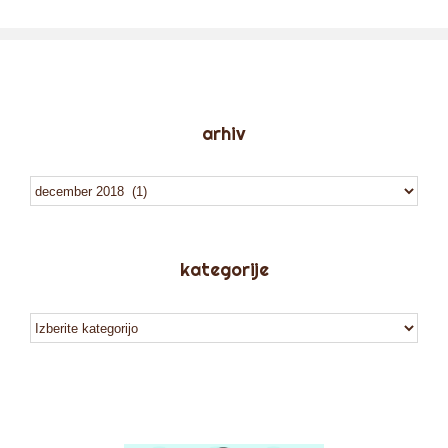
arhiv
arhiv
kategorije
kategorije