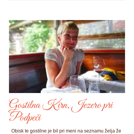
Gostilna Kirn, Jezero pri
Podpeči
Obisk te gostilne je bil pri meni na seznamu želja že