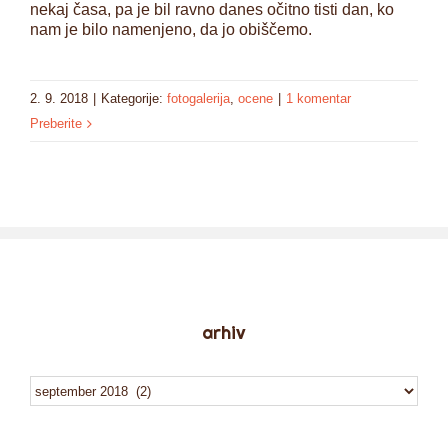
nekaj časa, pa je bil ravno danes očitno tisti dan, ko
nam je bilo namenjeno, da jo obiščemo.
2. 9. 2018
|
Kategorije:
fotogalerija
,
ocene
|
1 komentar
Preberite
arhiv
arhiv