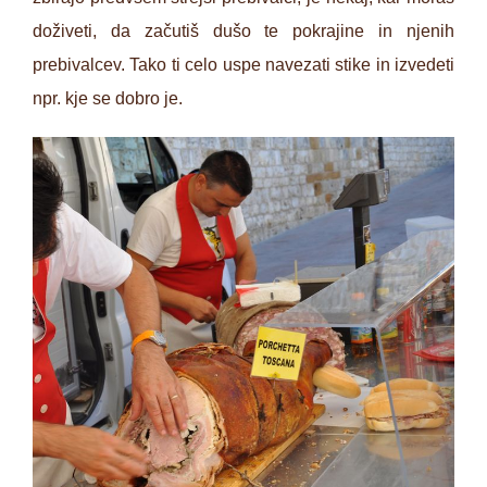
doživeti, da začutiš dušo te pokrajine in njenih
prebivalcev. Tako ti celo uspe navezati stike in izvedeti
npr. kje se dobro je.