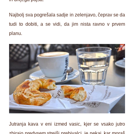
Najbolj sva pogrešala sadje in zelenjavo, čeprav se da
tudi to dobiti, a se vidi, da jim nista ravno v prvem
planu.
Jutranja kava v eni izmed vasic, kjer se vsako jutro
zbirajo predvsem strejši prebivalci, je nekaj, kar moraš