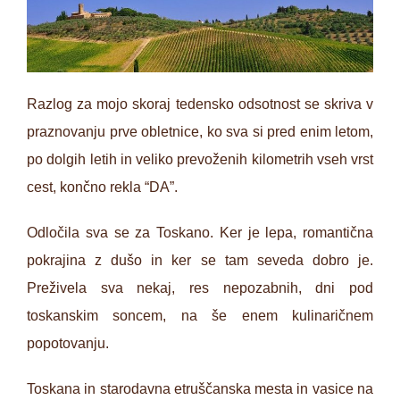
Razlog za mojo skoraj tedensko odsotnost se skriva v
praznovanju prve obletnice, ko sva si pred enim letom,
po dolgih letih in veliko prevoženih kilometrih vseh vrst
cest, končno rekla “DA”.
Odločila sva se za Toskano. Ker je lepa, romantična
pokrajina z dušo in ker se tam seveda dobro je.
Preživela sva nekaj, res nepozabnih, dni pod
toskanskim soncem, na še enem kulinaričnem
popotovanju.
Toskana in starodavna etruščanska mesta in vasice na