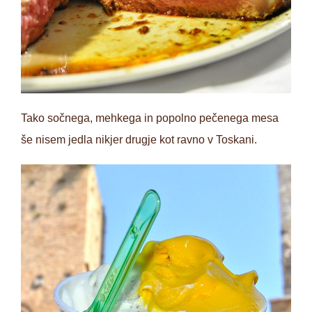
Tako sočnega, mehkega in popolno pečenega mesa
še nisem jedla nikjer drugje kot ravno v Toskani.