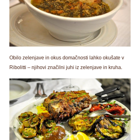
Obilo zelenjave in okus domačnosti lahko okušate v
Ribolitti – njihovi značilni juhi iz zelenjave in kruha.