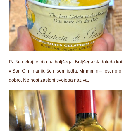
Pa še nekaj je bilo najboljšega. Boljšega sladoleda kot
v San Giminianiju še nisem jedla. Mmmmm – res, noro
dobro. Ne nosi zastonj svojega naziva.