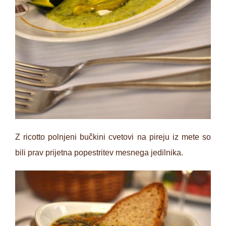
Z ricotto polnjeni bučkini cvetovi na pireju iz mete so
bili prav prijetna popestritev mesnega jedilnika.