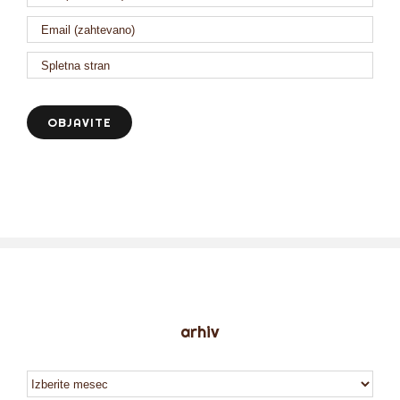
arhiv
arhiv