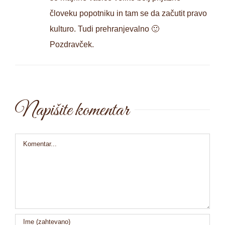
človeku popotniku in tam se da začutit pravo
kulturo. Tudi prehranjevalno 🙂
Pozdravček.
Napišite komentar
Comment