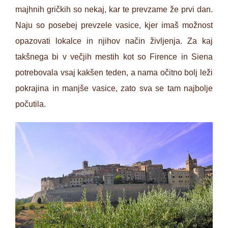
majhnih gričkih so nekaj, kar te prevzame že prvi dan.
Naju so posebej prevzele vasice, kjer imaš možnost
opazovati lokalce in njihov način življenja. Za kaj
takšnega bi v večjih mestih kot so Firence in Siena
potrebovala vsaj kakšen teden, a nama očitno bolj leži
pokrajina in manjše vasice, zato sva se tam najbolje
počutila.