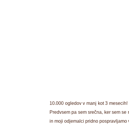
10.000 ogledov v manj kot 3 mesecih! 
Predvsem pa sem srečna, ker sem se naš
in moji odjemalci pridno pospravljamo 