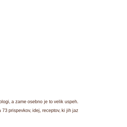
logi, a zame osebno je to velik uspeh.
 prispevkov, idej, receptov, ki jih jaz