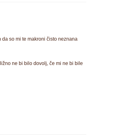
n da so mi te makroni čisto neznana
žno ne bi bilo dovolj, če mi ne bi bile