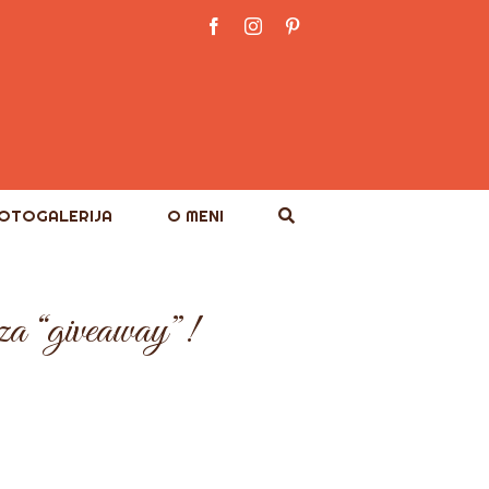
Facebook
Instagram
Pinterest
OTOGALERIJA
O MENI
 za “giveaway”!