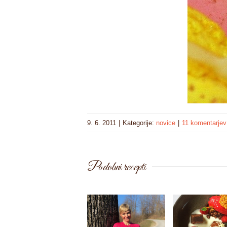
9. 6. 2011
|
Kategorije:
novice
|
11 komentarjev
Podobni recepti