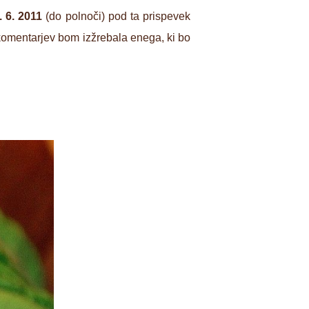
. 6. 2011
(do polnoči) pod ta prispevek
 komentarjev bom izžrebala enega, ki bo