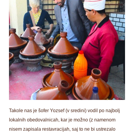
Takole nas je šofer Yozsef (v sredini) vodil po najbolj
lokalnih obedovalnicah, kar je možno (z namenom
nisem zapisala restavracijah, saj to ne bi ustrezalo