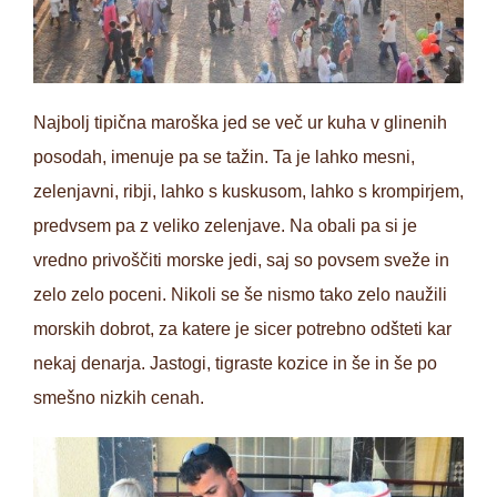
Najbolj tipična maroška jed se več ur kuha v glinenih
posodah, imenuje pa se tažin. Ta je lahko mesni,
zelenjavni, ribji, lahko s kuskusom, lahko s krompirjem,
predvsem pa z veliko zelenjave. Na obali pa si je
vredno privoščiti morske jedi, saj so povsem sveže in
zelo zelo poceni. Nikoli se še nismo tako zelo naužili
morskih dobrot, za katere je sicer potrebno odšteti kar
nekaj denarja. Jastogi, tigraste kozice in še in še po
smešno nizkih cenah.