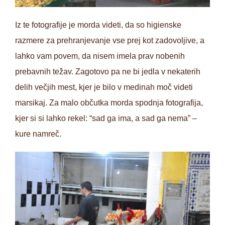
Iz te fotografije je morda videti, da so higienske
razmere za prehranjevanje vse prej kot zadovoljive, a
lahko vam povem, da nisem imela prav nobenih
prebavnih težav. Zagotovo pa ne bi jedla v nekaterih
delih večjih mest, kjer je bilo v medinah moč videti
marsikaj. Za malo občutka morda spodnja fotografija,
kjer si si lahko rekel: “sad ga ima, a sad ga nema” –
kure namreč.