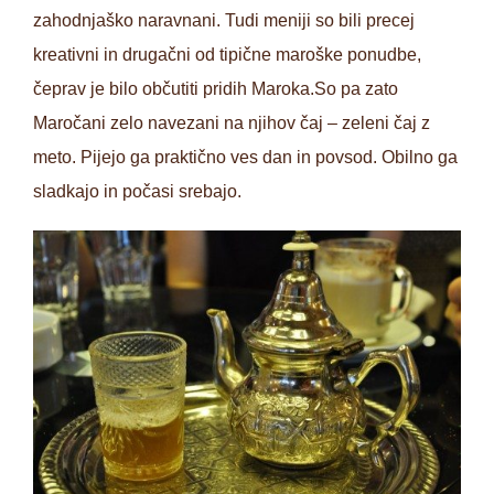
zahodnjaško naravnani. Tudi meniji so bili precej
kreativni in drugačni od tipične maroške ponudbe,
čeprav je bilo občutiti pridih Maroka.So pa zato
Maročani zelo navezani na njihov čaj – zeleni čaj z
meto. Pijejo ga praktično ves dan in povsod. Obilno ga
sladkajo in počasi srebajo.