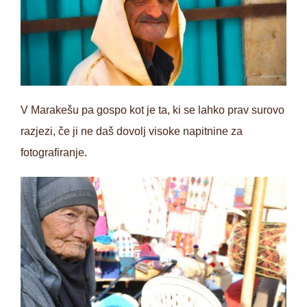
V Marakešu pa gospo kot je ta, ki se lahko prav surovo
razjezi, če ji ne daš dovolj visoke napitnine za
fotografiranje.