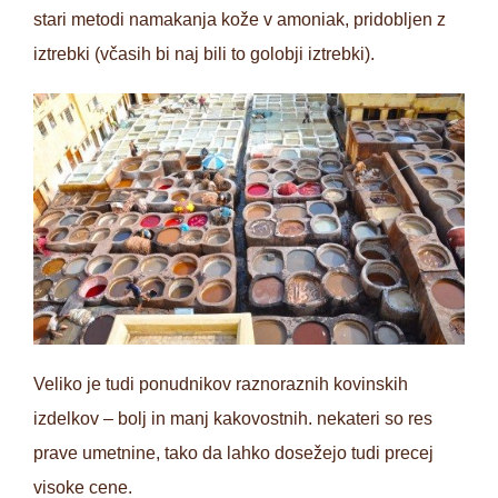
stari metodi namakanja kože v amoniak, pridobljen z
iztrebki (včasih bi naj bili to golobji iztrebki).
Veliko je tudi ponudnikov raznoraznih kovinskih
izdelkov – bolj in manj kakovostnih. nekateri so res
prave umetnine, tako da lahko dosežejo tudi precej
visoke cene.