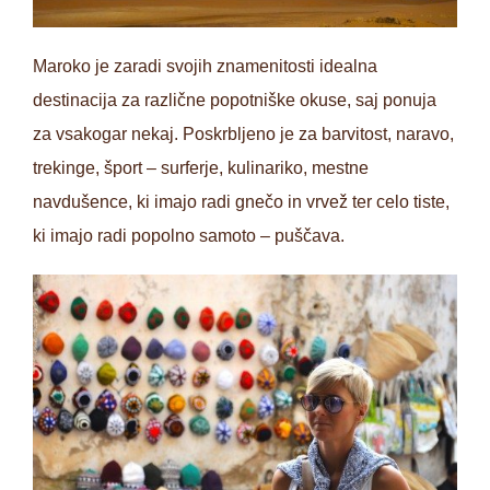
Maroko je zaradi svojih znamenitosti idealna
destinacija za različne popotniške okuse, saj ponuja
za vsakogar nekaj. Poskrbljeno je za barvitost, naravo,
trekinge, šport – surferje, kulinariko, mestne
navdušence, ki imajo radi gnečo in vrvež ter celo tiste,
ki imajo radi popolno samoto – puščava.