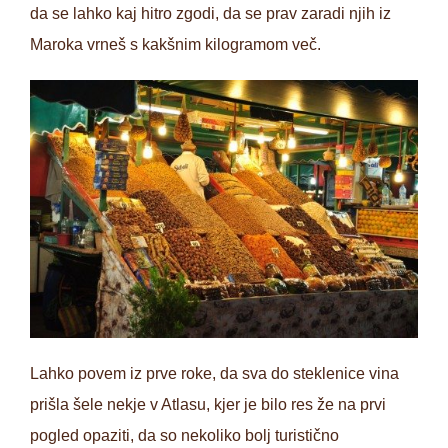
da se lahko kaj hitro zgodi, da se prav zaradi njih iz
Maroka vrneš s kakšnim kilogramom več.
Lahko povem iz prve roke, da sva do steklenice vina
prišla šele nekje v Atlasu, kjer je bilo res že na prvi
pogled opaziti, da so nekoliko bolj turistično