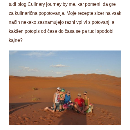
tudi blog Culinary journey by me, kar pomeni, da gre
za kulinarična popotovanja. Moje recepte sicer na vsak
način nekako zaznamujejo razni vplivi s potovanj, a
kakšen potopis od časa do časa se pa tudi spodobi
kajne?