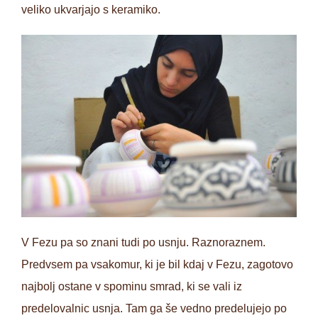
veliko ukvarjajo s keramiko.
V Fezu pa so znani tudi po usnju. Raznoraznem.
Predvsem pa vsakomur, ki je bil kdaj v Fezu, zagotovo
najbolj ostane v spominu smrad, ki se vali iz
predelovalnic usnja. Tam ga še vedno predelujejo po