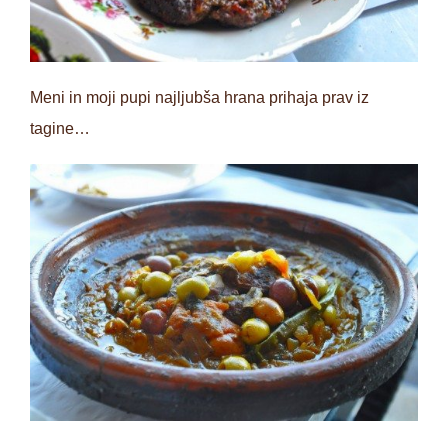
Meni in moji pupi najljubša hrana prihaja prav iz
tagine…