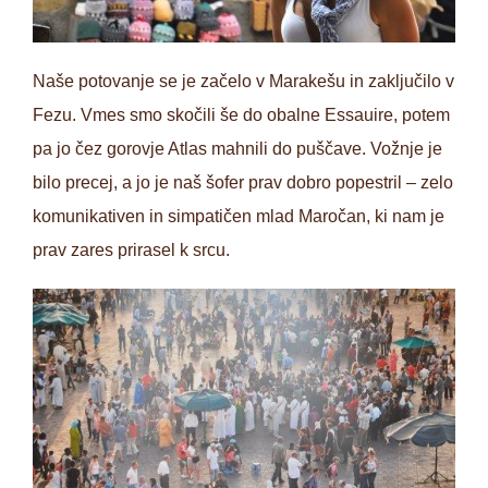
Naše potovanje se je začelo v Marakešu in zaključilo v
Fezu. Vmes smo skočili še do obalne Essauire, potem
pa jo čez gorovje Atlas mahnili do puščave. Vožnje je
bilo precej, a jo je naš šofer prav dobro popestril – zelo
komunikativen in simpatičen mlad Maročan, ki nam je
prav zares prirasel k srcu.