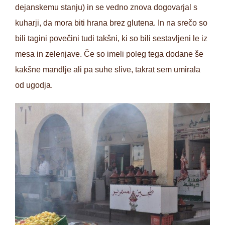
dejanskemu stanju) in se vedno znova dogovarjal s
kuharji, da mora biti hrana brez glutena. In na srečo so
bili tagini povečini tudi takšni, ki so bili sestavljeni le iz
mesa in zelenjave. Če so imeli poleg tega dodane še
kakšne mandlje ali pa suhe slive, takrat sem umirala
od ugodja.