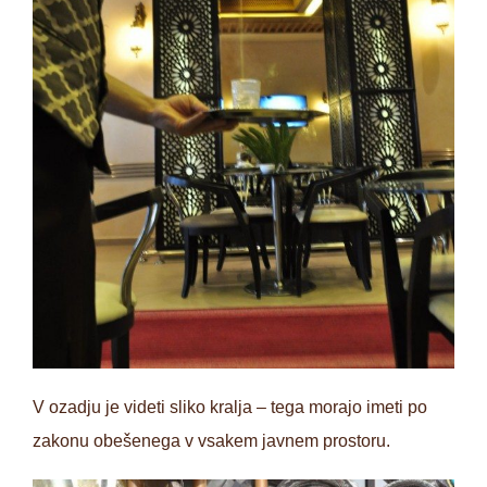
V ozadju je videti sliko kralja – tega morajo imeti po
zakonu obešenega v vsakem javnem prostoru.