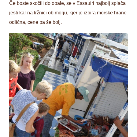
Če boste skočili do obale, se v Essauiri najbolj splača
jesti kar na tržnici ob morju, kjer je izbira morske hrane
odlična, cene pa še bolj.