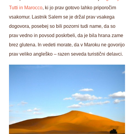
Tutti in Marocco
, ki jo prav gotovo lahko priporočim
vsakomur. Lastnik Salem se je držal prav vsakega
dogovora, posebej so bili pozorni tudi name, da so
prav vedno in povsod poskrbeli, da je bila hrana zame
brez glutena. In vedeti morate, da v Maroku ne govorijo
prav veliko angleško – razen seveda turistični delavci.