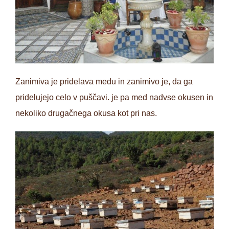
Zanimiva je pridelava medu in zanimivo je, da ga
pridelujejo celo v puščavi. je pa med nadvse okusen in
nekoliko drugačnega okusa kot pri nas.