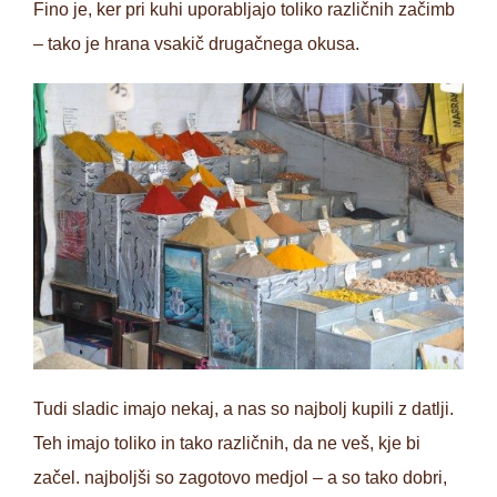
Fino je, ker pri kuhi uporabljajo toliko različnih začimb
– tako je hrana vsakič drugačnega okusa.
Tudi sladic imajo nekaj, a nas so najbolj kupili z datlji.
Teh imajo toliko in tako različnih, da ne veš, kje bi
začel. najboljši so zagotovo medjol – a so tako dobri,