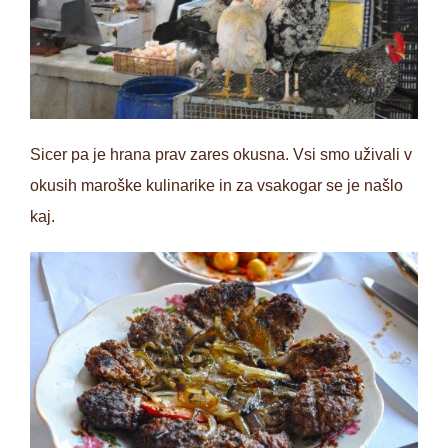
Sicer pa je hrana prav zares okusna. Vsi smo uživali v
okusih maroške kulinarike in za vsakogar se je našlo
kaj.