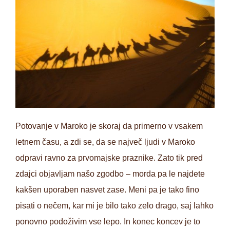
Potovanje v Maroko je skoraj da primerno v vsakem
letnem času, a zdi se, da se največ ljudi v Maroko
odpravi ravno za prvomajske praznike. Zato tik pred
zdajci objavljam našo zgodbo – morda pa le najdete
kakšen uporaben nasvet zase. Meni pa je tako fino
pisati o nečem, kar mi je bilo tako zelo drago, saj lahko
ponovno podoživim vse lepo. In konec koncev je to