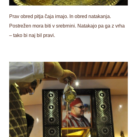
Prav obred pitja čaja imajo. In obred natakanja.
Postrežen mora biti v srebrnini. Natakajo pa ga z vrha
– tako bi naj bil pravi.