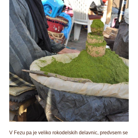
V Fezu pa je veliko rokodelskih delavnic, predvsem se