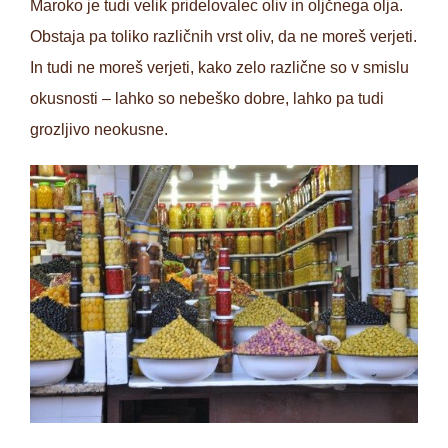
Maroko je tudi velik pridelovalec oliv in oljčnega olja.
Obstaja pa toliko različnih vrst oliv, da ne moreš verjeti.
In tudi ne moreš verjeti, kako zelo različne so v smislu
okusnosti – lahko so nebeško dobre, lahko pa tudi
grozljivo neokusne.