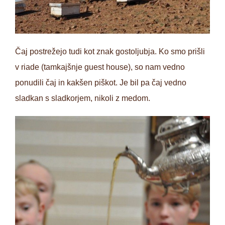
Čaj postrežejo tudi kot znak gostoljubja. Ko smo prišli
v riade (tamkajšnje guest house), so nam vedno
ponudili čaj in kakšen piškot. Je bil pa čaj vedno
sladkan s sladkorjem, nikoli z medom.