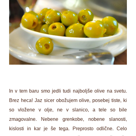
In v tem baru smo jedli tudi najboljše olive na svetu.
Brez heca! Jaz sicer obožujem olive, posebej tiste, ki
so vložene v olje, ne v slanico, a tele so bile
zmagovalne. Nebene grenkobe, nobene slanosti,
kislosti in kar je še tega. Preprosto odlične. Celo