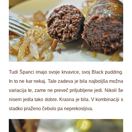
Tudi Španci imajo svoje krvavice, svoj Black pudding.
In to ne kar nekaj. Tale zadeva je bila najboljša možna
variacija te, zame ne preveč priljubljene jedi. Nikoli še
nisem jedla tako dobre. Krasna je bila. V kombinaciji s
sladko praženo čebulo pa neprekosljiva.