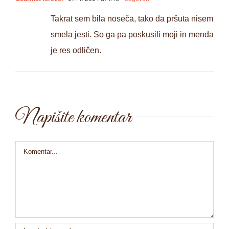
Takrat sem bila noseča, tako da pršuta nisem
smela jesti. So ga pa poskusili moji in menda
je res odličen.
Napišite komentar
Comment