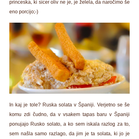
princeska, ki sicer oliv ne je, je želela, da naročimo še
eno porcijo;-)
In kaj je tole? Ruska solata v Španiji. Verjetno se še
komu zdi čudno, da v vsakem tapas baru v Španiji
ponujajo Rusko solato, a ko sem iskala razlog za to,
sem našla samo razlago, da jim je ta solata, ki jo je