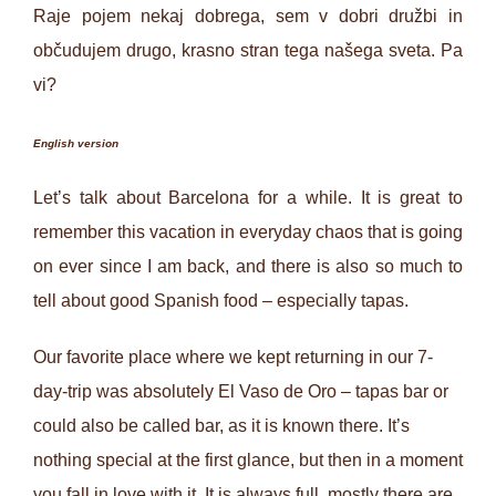
Raje pojem nekaj dobrega, sem v dobri družbi in
občudujem drugo, krasno stran tega našega sveta. Pa
vi?
English version
Let’s talk about Barcelona for a while. It is great to
remember this vacation in everyday chaos that is going
on ever since I am back, and there is also so much to
tell about good Spanish food – especially tapas.
Our favorite place where we kept returning in our 7-
day-trip was absolutely El Vaso de Oro – tapas bar or
could also be called bar, as it is known there. It’s
nothing special at the first glance, but then in a moment
you fall in love with it. It is always full, mostly there are