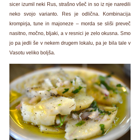
sicer izumil neki Rus, strašno všeč in so iz nje naredili
neko svojo varianto. Res je odlična. Kombinacija
krompirja, tune in majoneze – morda se sliši preveč
nasitno, močno, bljaki, a v resnici je zelo okusna. Smo
jo pa jedli še v nekem drugem lokalu, pa je bila tale v
Vasotu veliko boljša.