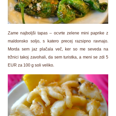
Zame najboljši tapas – ocvrte zelene mini paprike z
maldonsko soljo, s katero precej razsipno ravnajo.
Morda sem jaz plačala več, ker so me seveda na
tržnici takoj zavohali, da sem turistka, a meni se zdi 5
EUR za 100 g soli veliko.