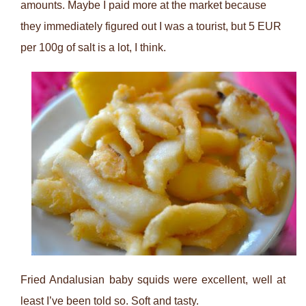
amounts. Maybe I paid more at the market because
they immediately figured out I was a tourist, but 5 EUR
per 100g of salt is a lot, I think.
Fried Andalusian baby squids were excellent, well at
least I’ve been told so. Soft and tasty.