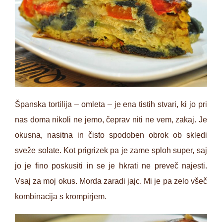
Španska tortilija – omleta – je ena tistih stvari, ki jo pri
nas doma nikoli ne jemo, čeprav niti ne vem, zakaj. Je
okusna, nasitna in čisto spodoben obrok ob skledi
sveže solate. Kot prigrizek pa je zame sploh super, saj
jo je fino poskusiti in se je hkrati ne preveč najesti.
Vsaj za moj okus. Morda zaradi jajc. Mi je pa zelo všeč
kombinacija s krompirjem.