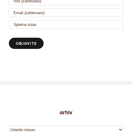
arhiv
arhiv