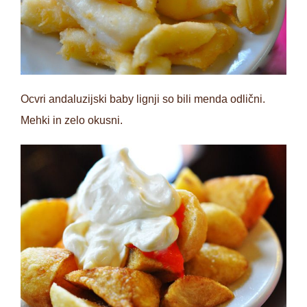
Ocvri andaluzijski baby lignji so bili menda odlični.
Mehki in zelo okusni.