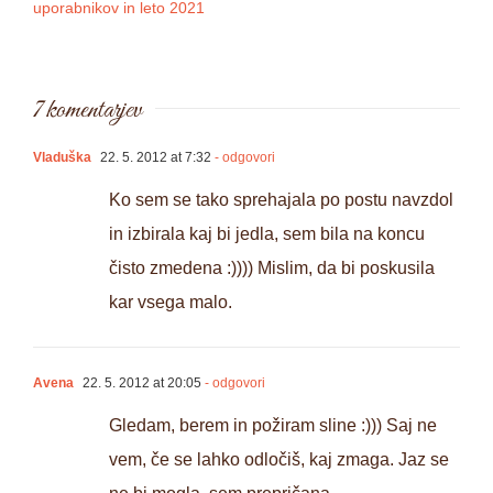
uporabnikov in leto 2021
7 komentarjev
Vladuška
22. 5. 2012 at 7:32
- odgovori
Ko sem se tako sprehajala po postu navzdol
in izbirala kaj bi jedla, sem bila na koncu
čisto zmedena :)))) Mislim, da bi poskusila
kar vsega malo.
Avena
22. 5. 2012 at 20:05
- odgovori
Gledam, berem in požiram sline :))) Saj ne
vem, če se lahko odločiš, kaj zmaga. Jaz se