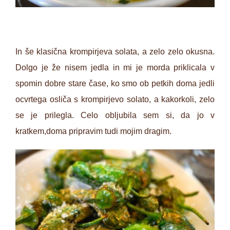
In še klasična krompirjeva solata, a zelo zelo okusna.
Dolgo je že nisem jedla in mi je morda priklicala v
spomin dobre stare čase, ko smo ob petkih doma jedli
ocvrtega osliča s krompirjevo solato, a kakorkoli, zelo
se je prilegla. Celo obljubila sem si, da jo v
kratkem,doma pripravim tudi mojim dragim.