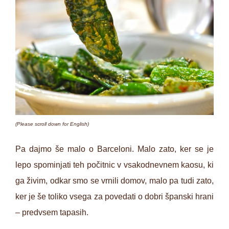
(Please scroll down for English)
Pa dajmo še malo o Barceloni. Malo zato, ker se je
lepo spominjati teh počitnic v vsakodnevnem kaosu, ki
ga živim, odkar smo se vrnili domov, malo pa tudi zato,
ker je še toliko vsega za povedati o dobri španski hrani
– predvsem tapasih.