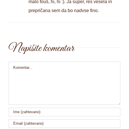
malo fouš, hi, hi :). Ja super, res vesela in
prepričana sem da bo nadvse fino.
Napišite komentar
Comment