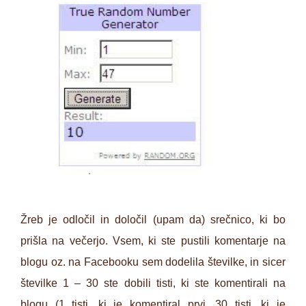
Žreb je odločil in določil (upam da) srečnico, ki bo
prišla na večerjo. Vsem, ki ste pustili komentarje na
blogu oz. na Facebooku sem dodelila številke, in sicer
številke 1 – 30 ste dobili tisti, ki ste komentirali na
blogu (1 tisti, ki je komentiral prvi, 30 tisti, ki je