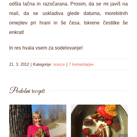
odšla lačna in razočarana. Prosim, da se mi javiš na
mail, da se uskladiva glede datuma, morebitnih
omejitev pri hrani in še česa. Iskrene čestitke še
enkrat!
In res hvala vsem za sodelovanje!
21. 3. 2012
|
Kategorije:
novice
|
7 komentarjev
Podobni recepti