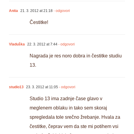
Anita
21. 3. 2012 at 21:18
- odgovori
Čestitke!
Vladuška
22. 3. 2012 at 7:44
- odgovori
Nagrada je res noro dobra in čestitke studiu
13.
studio13
23. 3. 2012 at 11:05
- odgovori
Studio 13 ima zadnje čase glavo v
meglenem oblaku in tako sem skoraj
spregledala tole srečno žrebanje. Hvala za
čestitke, čeprav vem da ste mi potihem vsi