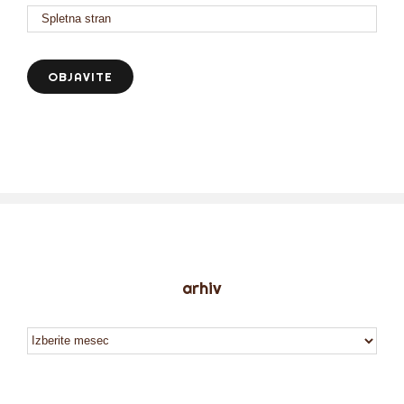
arhiv
arhiv