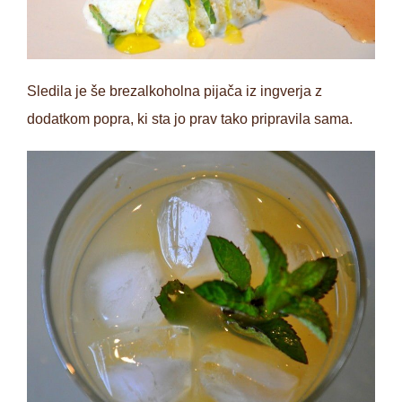
Sledila je še brezalkoholna pijača iz ingverja z
dodatkom popra, ki sta jo prav tako pripravila sama.