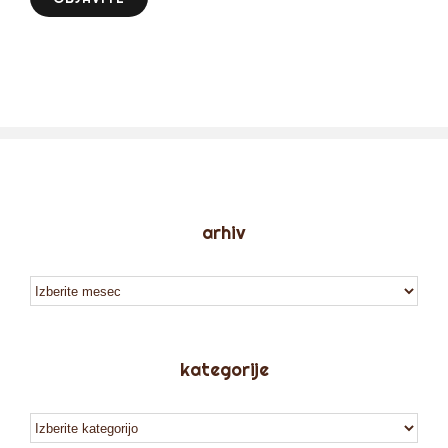
arhiv
arhiv
kategorije
kategorije