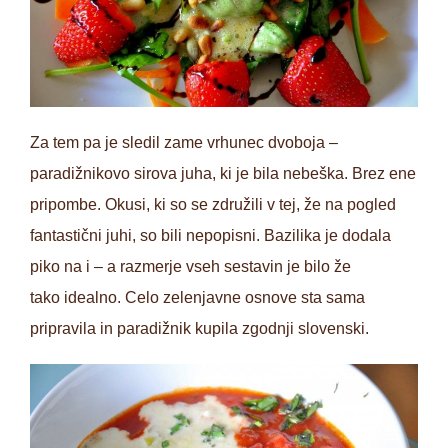
Za tem pa je sledil zame vrhunec dvoboja –
paradižnikovo sirova juha, ki je bila nebeška. Brez ene
pripombe. Okusi, ki so se združili v tej, že na pogled
fantastični juhi, so bili nepopisni. Bazilika je dodala
piko na i – a razmerje vseh sestavin je bilo že
tako idealno. Celo zelenjavne osnove sta sama
pripravila in paradižnik kupila zgodnji slovenski.