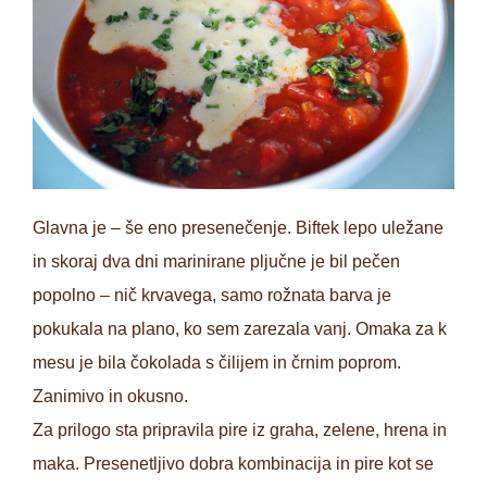
Glavna je – še eno presenečenje. Biftek lepo uležane
in skoraj dva dni marinirane pljučne je bil pečen
popolno – nič krvavega, samo rožnata barva je
pokukala na plano, ko sem zarezala vanj. Omaka za k
mesu je bila čokolada s čilijem in črnim poprom.
Zanimivo in okusno.
Za prilogo sta pripravila pire iz graha, zelene, hrena in
maka. Presenetljivo dobra kombinacija in pire kot se