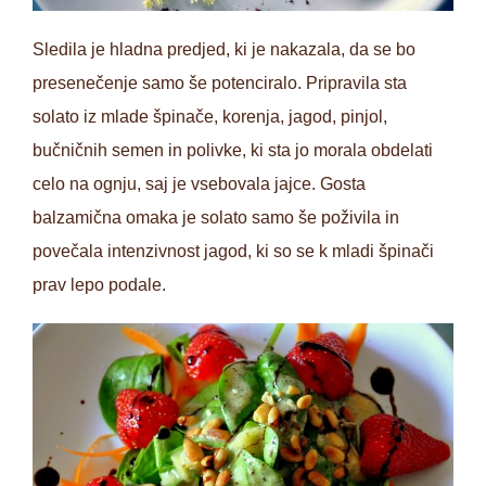
Sledila je hladna predjed, ki je nakazala, da se bo
presenečenje samo še potenciralo. Pripravila sta
solato iz mlade špinače, korenja, jagod, pinjol,
bučničnih semen in polivke, ki sta jo morala obdelati
celo na ognju, saj je vsebovala jajce. Gosta
balzamična omaka je solato samo še poživila in
povečala intenzivnost jagod, ki so se k mladi špinači
prav lepo podale.