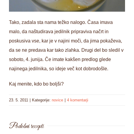
Tako, zadala sta nama težko nalogo. Časa imava
malo, da naštudirava jedilnik pripraviva načrt in
poskusiva vse, kar je v najini moči, da jima pokaževa,
da se ne predava kar tako zlahka. Drugi del bo sledil v
soboto, 4. junija. Če imate kakšen predlog glede
najinega jedilnika, so ideje več kot dobrodošle.
Kaj menite, kdo bo boljši?
23. 5. 2011
|
Kategorije:
novice
|
4 komentarji
Podobni recepti