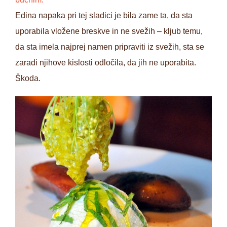
Edina napaka pri tej sladici je bila zame ta, da sta
uporabila vložene breskve in ne svežih – kljub temu,
da sta imela najprej namen pripraviti iz svežih, sta se
zaradi njihove kislosti odločila, da jih ne uporabita.
Škoda.