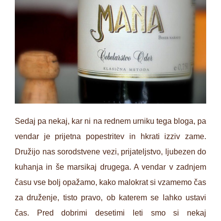
Sedaj pa nekaj, kar ni na rednem urniku tega bloga, pa
vendar je prijetna popestritev in hkrati izziv zame.
Družijo nas sorodstvene vezi, prijateljstvo, ljubezen do
kuhanja in še marsikaj drugega. A vendar v zadnjem
času vse bolj opažamo, kako malokrat si vzamemo čas
za druženje, tisto pravo, ob katerem se lahko ustavi
čas. Pred dobrimi desetimi leti smo si nekaj