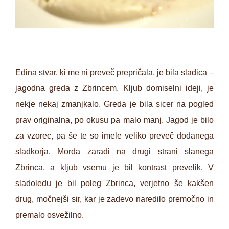
Edina stvar, ki me ni preveč prepričala, je bila sladica –
jagodna greda z Zbrincem. Kljub domiselni ideji, je
nekje nekaj zmanjkalo. Greda je bila sicer na pogled
prav originalna, po okusu pa malo manj. Jagod je bilo
za vzorec, pa še te so imele veliko preveč dodanega
sladkorja. Morda zaradi na drugi strani slanega
Zbrinca, a kljub vsemu je bil kontrast prevelik. V
sladoledu je bil poleg Zbrinca, verjetno še kakšen
drug, močnejši sir, kar je zadevo naredilo premočno in
premalo osvežilno.