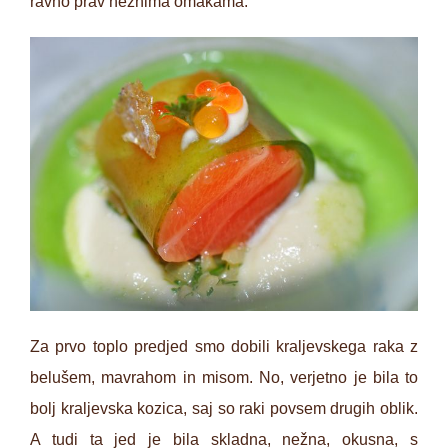
ravno prav nežnima omakama.
Za prvo toplo predjed smo dobili kraljevskega raka z
belušem, mavrahom in misom. No, verjetno je bila to
bolj kraljevska kozica, saj so raki povsem drugih oblik.
A tudi ta jed je bila skladna, nežna, okusna, s