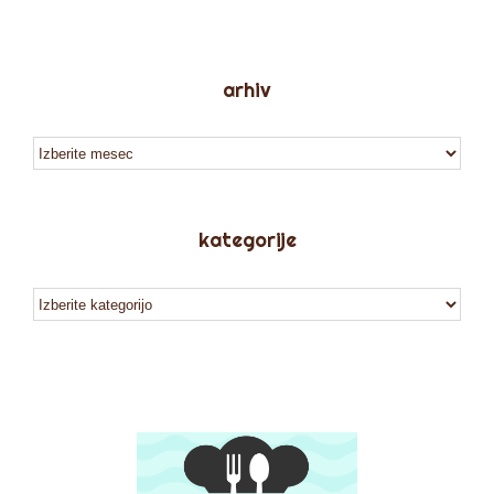
arhiv
arhiv
kategorije
kategorije