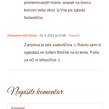
poimenovanjih hrane, ampak na koncu
koncev velja okus :)) Vse pa zgleda
fantastično.
Cinnamon and Thyme
22. 4. 2012 at 15:08
- odgovori
Zanimiva je tale zadevščina :). Ravno sem si
ogledala en lušten filmček na to temo. Paša
za oči in brbončice :).
Napišite komentar
Comment