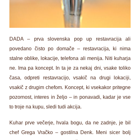
DADA – prva slovenska pop up restavracija ali
povedano čisto po domače – restavracija, ki nima
stalne oblike, lokacije, telefona ali menija. Niti kuharja
ne. Ima pa koncept. In ta je za nekaj dni, vsake toliko
časa, odpreti restavracijo, vsakič na drugi lokaciji,
vsakič z drugim chefom. Koncept, ki vsekakor pritegne
pozornost, interes in željo – in ponavadi, kadar je vse
to troje na kupu, sledi tudi akcija.
Kuhar prve večerje, hvala bogu, da ne zadnje, je bil
chef Grega Vračko – gostilna Denk. Meni sicer bolj