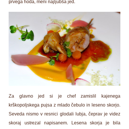
prvega hoda, meni najljubša jed.
Za glavno jed si je chef zamislil kajenega
krškopoljskega pujsa z mlado čebulo in leseno skorjo.
Seveda nismo v resnici glodali lubja, čeprav je videz
skoraj ustrezal napisanem. Lesena skorja je bila