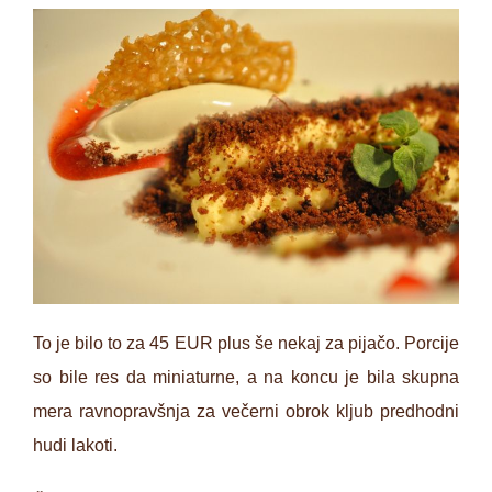
To je bilo to za 45 EUR plus še nekaj za pijačo. Porcije
so bile res da miniaturne, a na koncu je bila skupna
mera ravnopravšnja za večerni obrok kljub predhodni
hudi lakoti.