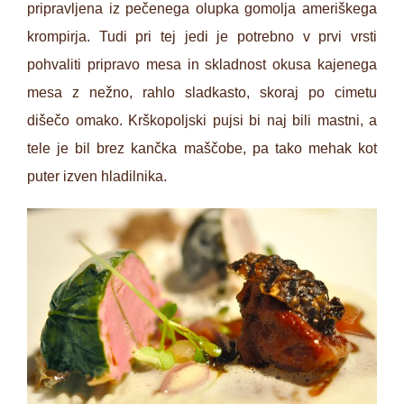
pripravljena iz pečenega olupka gomolja ameriškega
krompirja. Tudi pri tej jedi je potrebno v prvi vrsti
pohvaliti pripravo mesa in skladnost okusa kajenega
mesa z nežno, rahlo sladkasto, skoraj po cimetu
dišečo omako. Krškopoljski pujsi bi naj bili mastni, a
tele je bil brez kančka maščobe, pa tako mehak kot
puter izven hladilnika.