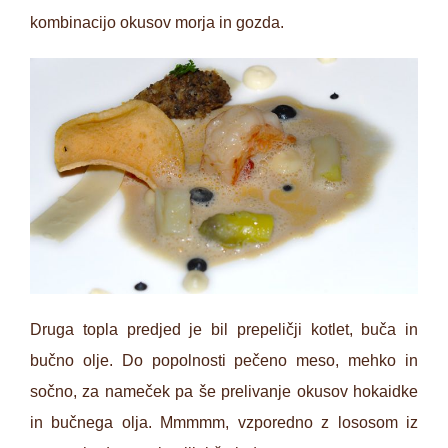
kombinacijo okusov morja in gozda.
Druga topla predjed je bil prepeličji kotlet, buča in
bučno olje. Do popolnosti pečeno meso, mehko in
sočno, za nameček pa še prelivanje okusov hokaidke
in bučnega olja. Mmmmm, vzporedno z lososom iz